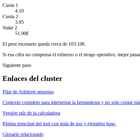
Cuota 1
4.10
Cuota 2
3.95
Stake 2
51.90€
El peor escenario queda cerca de 103.10€.
Si esa cifra no compensa el esfuerzo o el riesgo operativo, mejor pasar
Siguiente paso
Enlaces del cluster
Pilar de Arbitraje apuestas
Contexto completo para interpretar la herramienta y no solo copiar n
Versión raíz de la calculadora
Página principal del tool con guía de uso y ejemplos base.
Glosario relacionado