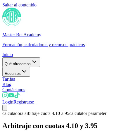
Saltar al contenido
Master Bet Academy
Formación, calculadoras y recursos prácticos
Inicio
Qué ofrecemos
Recursos
Tarifas
Blog
Contáctanos
Login
Registrarse
calculadora arbitraje cuota 4.10 3.95
calculator parameter
Arbitraje con cuotas 4.10 y 3.95