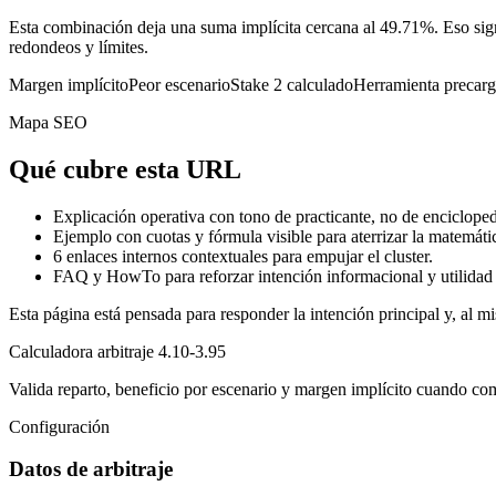
Esta combinación deja una suma implícita cercana al 49.71%. Eso sign
redondeos y límites.
Margen implícito
Peor escenario
Stake 2 calculado
Herramienta precar
Mapa SEO
Qué cubre esta URL
Explicación operativa con tono de practicante, no de encicloped
Ejemplo con cuotas y fórmula visible para aterrizar la matemáti
6
enlaces internos contextuales para empujar el cluster.
FAQ y HowTo para reforzar intención informacional y utilidad 
Esta página está pensada para responder la intención principal y, al mi
Calculadora arbitraje 4.10-3.95
Valida reparto, beneficio por escenario y margen implícito cuando co
Configuración
Datos de arbitraje