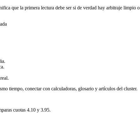
ifica que la primera lectura debe ser si de verdad hay arbitraje limpi
gada
ia.
ca.
real.
smo tiempo, conectar con calculadoras, glosario y artículos del cluster.
mparas cuotas 4.10 y 3.95.