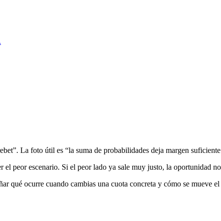
.
ebet”. La foto útil es “la suma de probabilidades deja margen suficiente
r el peor escenario. Si el peor lado ya sale muy justo, la oportunidad no
señar qué ocurre cuando cambias una cuota concreta y cómo se mueve el