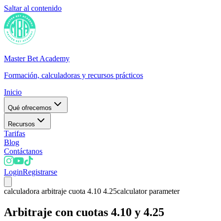
Saltar al contenido
Master Bet Academy
Formación, calculadoras y recursos prácticos
Inicio
Qué ofrecemos
Recursos
Tarifas
Blog
Contáctanos
Login
Registrarse
calculadora arbitraje cuota 4.10 4.25
calculator parameter
Arbitraje con cuotas 4.10 y 4.25