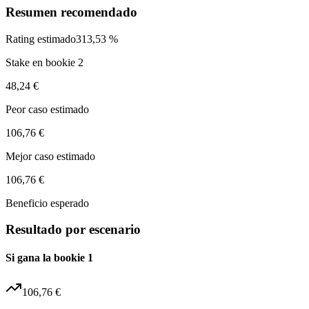
Resumen recomendado
Rating estimado
313,53 %
Stake en bookie 2
48,24 €
Peor caso estimado
106,76 €
Mejor caso estimado
106,76 €
Beneficio esperado
Resultado por escenario
Si gana la bookie 1
106,76 €