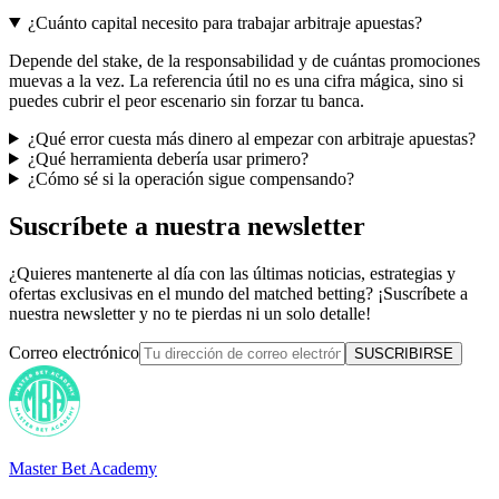
¿Cuánto capital necesito para trabajar arbitraje apuestas?
Depende del stake, de la responsabilidad y de cuántas promociones
muevas a la vez. La referencia útil no es una cifra mágica, sino si
puedes cubrir el peor escenario sin forzar tu banca.
¿Qué error cuesta más dinero al empezar con arbitraje apuestas?
¿Qué herramienta debería usar primero?
¿Cómo sé si la operación sigue compensando?
Suscríbete a nuestra newsletter
¿Quieres mantenerte al día con las últimas noticias, estrategias y
ofertas exclusivas en el mundo del matched betting? ¡Suscríbete a
nuestra newsletter y no te pierdas ni un solo detalle!
Correo electrónico
SUSCRIBIRSE
Master Bet Academy