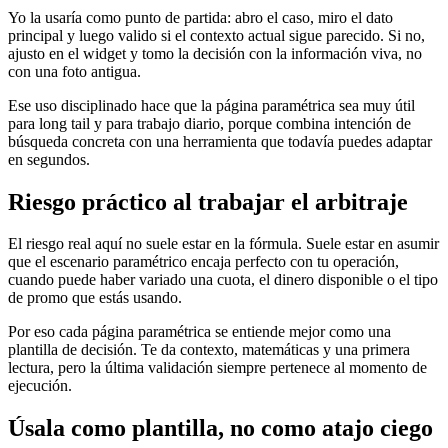
Yo la usaría como punto de partida: abro el caso, miro el dato
principal y luego valido si el contexto actual sigue parecido. Si no,
ajusto en el widget y tomo la decisión con la información viva, no
con una foto antigua.
Ese uso disciplinado hace que la página paramétrica sea muy útil
para long tail y para trabajo diario, porque combina intención de
búsqueda concreta con una herramienta que todavía puedes adaptar
en segundos.
Riesgo práctico al trabajar el arbitraje
El riesgo real aquí no suele estar en la fórmula. Suele estar en asumir
que el escenario paramétrico encaja perfecto con tu operación,
cuando puede haber variado una cuota, el dinero disponible o el tipo
de promo que estás usando.
Por eso cada página paramétrica se entiende mejor como una
plantilla de decisión. Te da contexto, matemáticas y una primera
lectura, pero la última validación siempre pertenece al momento de
ejecución.
Úsala como plantilla, no como atajo ciego