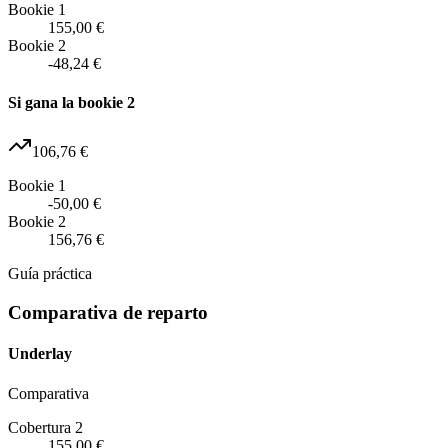
Bookie 1
155,00 €
Bookie 2
-48,24 €
Si gana la bookie 2
106,76 €
Bookie 1
-50,00 €
Bookie 2
156,76 €
Guía práctica
Comparativa de reparto
Underlay
Comparativa
Cobertura 2
155,00 €