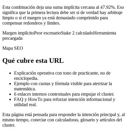
Esta combinación deja una suma implícita cercana al 47.92%. Eso
significa que la primera lectura debe ser si de verdad hay arbitraje
limpio o si el margen ya está demasiado comprimido para
compensar redondeos y límites.
Margen implícito
Peor escenario
Stake 2 calculado
Herramienta
precargada
Mapa SEO
Qué cubre esta URL
Explicación operativa con tono de practicante, no de
enciclopedia.
Ejemplo con cuotas y fórmula visible para aterrizar la
matemática.
6
enlaces internos contextuales para empujar el cluster.
FAQ y HowTo para reforzar intención informacional y
utilidad real.
Esta página está pensada para responder la intención principal y, al
mismo tiempo, conectar con calculadoras, glosario y artículos del
cluster.