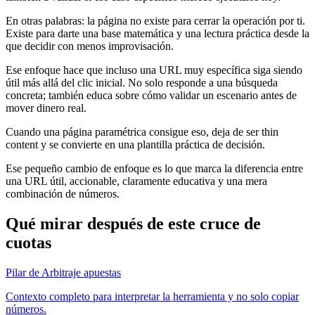
En otras palabras: la página no existe para cerrar la operación por ti.
Existe para darte una base matemática y una lectura práctica desde la
que decidir con menos improvisación.
Ese enfoque hace que incluso una URL muy específica siga siendo
útil más allá del clic inicial. No solo responde a una búsqueda
concreta; también educa sobre cómo validar un escenario antes de
mover dinero real.
Cuando una página paramétrica consigue eso, deja de ser thin
content y se convierte en una plantilla práctica de decisión.
Ese pequeño cambio de enfoque es lo que marca la diferencia entre
una URL útil, accionable, claramente educativa y una mera
combinación de números.
Qué mirar después de este cruce de
cuotas
Pilar de Arbitraje apuestas
Contexto completo para interpretar la herramienta y no solo copiar
números.