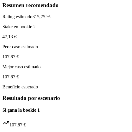
Resumen recomendado
Rating estimado
315,75 %
Stake en bookie 2
47,13 €
Peor caso estimado
107,87 €
Mejor caso estimado
107,87 €
Beneficio esperado
Resultado por escenario
Si gana la bookie 1
107,87 €