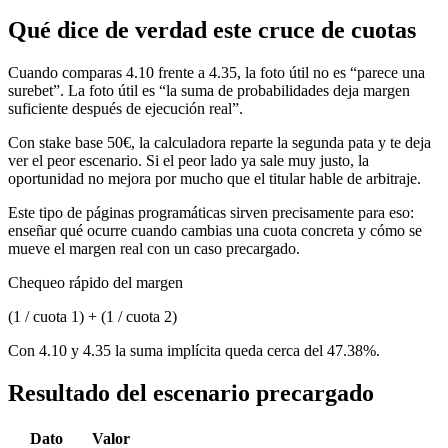
Qué dice de verdad este cruce de cuotas
Cuando comparas 4.10 frente a 4.35, la foto útil no es “parece una
surebet”. La foto útil es “la suma de probabilidades deja margen
suficiente después de ejecución real”.
Con stake base 50€, la calculadora reparte la segunda pata y te deja
ver el peor escenario. Si el peor lado ya sale muy justo, la
oportunidad no mejora por mucho que el titular hable de arbitraje.
Este tipo de páginas programáticas sirven precisamente para eso:
enseñar qué ocurre cuando cambias una cuota concreta y cómo se
mueve el margen real con un caso precargado.
Chequeo rápido del margen
(1 / cuota 1) + (1 / cuota 2)
Con 4.10 y 4.35 la suma implícita queda cerca del 47.38%.
Resultado del escenario precargado
Dato
Valor