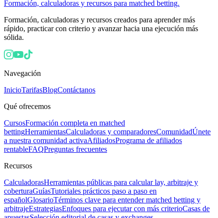
Formación, calculadoras y recursos para matched betting.
Formación, calculadoras y recursos creados para aprender más
rápido, practicar con criterio y avanzar hacia una ejecución más
sólida.
Navegación
Inicio
Tarifas
Blog
Contáctanos
Qué ofrecemos
Cursos
Formación completa en matched
betting
Herramientas
Calculadoras y comparadores
Comunidad
Únete
a nuestra comunidad activa
Afiliados
Programa de afiliados
rentable
FAQ
Preguntas frecuentes
Recursos
Calculadoras
Herramientas públicas para calcular lay, arbitraje y
cobertura
Guías
Tutoriales prácticos paso a paso en
español
Glosario
Términos clave para entender matched betting y
arbitraje
Estrategias
Enfoques para ejecutar con más criterio
Casas de
apuestas
Selección editorial de casas y exchanges