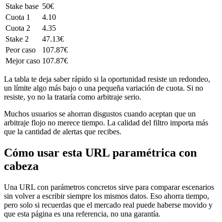
Stake base
50€
Cuota 1
4.10
Cuota 2
4.35
Stake 2
47.13€
Peor caso
107.87€
Mejor caso
107.87€
La tabla te deja saber rápido si la oportunidad resiste un redondeo,
un límite algo más bajo o una pequeña variación de cuota. Si no
resiste, yo no la trataría como arbitraje serio.
Muchos usuarios se ahorran disgustos cuando aceptan que un
arbitraje flojo no merece tiempo. La calidad del filtro importa más
que la cantidad de alertas que recibes.
Cómo usar esta URL paramétrica con
cabeza
Una URL con parámetros concretos sirve para comparar escenarios
sin volver a escribir siempre los mismos datos. Eso ahorra tiempo,
pero solo si recuerdas que el mercado real puede haberse movido y
que esta página es una referencia, no una garantía.