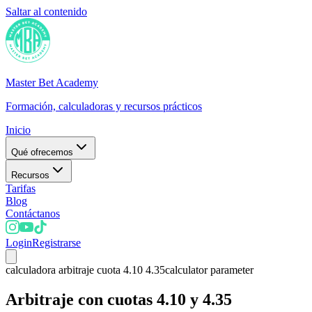
Saltar al contenido
Master Bet Academy
Formación, calculadoras y recursos prácticos
Inicio
Qué ofrecemos
Recursos
Tarifas
Blog
Contáctanos
Login
Registrarse
calculadora arbitraje cuota 4.10 4.35
calculator parameter
Arbitraje con cuotas 4.10 y 4.35