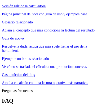
Versión raíz de la calculadora
Página principal del tool con guía de uso y ejemplos base.
Glosario relacionado
Aclara el concepto que más condiciona la lectura del resultado.
Guía de apoyo
Resuelve la duda táctica que más suele frenar el uso de la
herramienta.
Ejemplo con bonus relacionado
Ve cómo se traslada el cálculo a una promoción concreta.
Caso práctico del blog
Amplía el cálculo con una lectura operativa más narrativa.
Preguntas frecuentes
FAQ