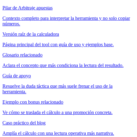
Pilar de Arbitraje apuestas
Contexto completo para interpretar la herramienta y no solo copiar
números.
Versión raíz de la calculadora
Página principal del tool con guía de uso y ejemplos base.
Glosario relacionado
Aclara el concepto que más condiciona la lectura del resultado.
Guía de apoyo
Resuelve la duda táctica que más suele frenar el uso de la
herramienta.
Ejemplo con bonus relacionado
Ve cómo se traslada el cálculo a una promoción concreta.
Caso práctico del blog
Amplía el cálculo con una lectura operativa más narrativa.