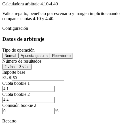
Calculadora arbitraje 4.10-4.40
Valida reparto, beneficio por escenario y margen implícito cuando
comparas cuotas 4.10 y 4.40.
Configuración
Datos de arbitraje
Tipo de operación
Normal
Apuesta gratuita
Reembolso
Número de resultados
2 vías
3 vías
Importe base
EUR
Cuota bookie 1
Cuota bookie 2
Comisión bookie 2
%
Reparto