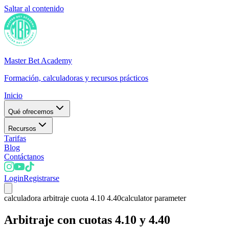
Saltar al contenido
Master Bet Academy
Formación, calculadoras y recursos prácticos
Inicio
Qué ofrecemos
Recursos
Tarifas
Blog
Contáctanos
Login
Registrarse
calculadora arbitraje cuota 4.10 4.40
calculator parameter
Arbitraje con cuotas 4.10 y 4.40