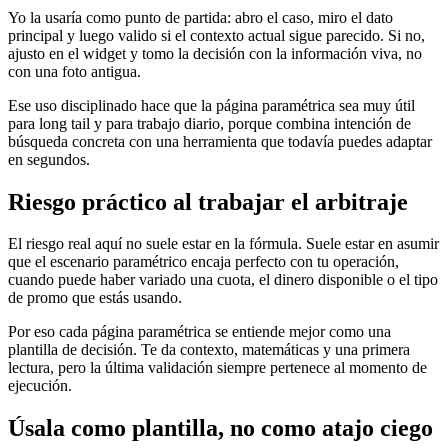
Yo la usaría como punto de partida: abro el caso, miro el dato
principal y luego valido si el contexto actual sigue parecido. Si no,
ajusto en el widget y tomo la decisión con la información viva, no
con una foto antigua.
Ese uso disciplinado hace que la página paramétrica sea muy útil
para long tail y para trabajo diario, porque combina intención de
búsqueda concreta con una herramienta que todavía puedes adaptar
en segundos.
Riesgo práctico al trabajar el arbitraje
El riesgo real aquí no suele estar en la fórmula. Suele estar en asumir
que el escenario paramétrico encaja perfecto con tu operación,
cuando puede haber variado una cuota, el dinero disponible o el tipo
de promo que estás usando.
Por eso cada página paramétrica se entiende mejor como una
plantilla de decisión. Te da contexto, matemáticas y una primera
lectura, pero la última validación siempre pertenece al momento de
ejecución.
Úsala como plantilla, no como atajo ciego