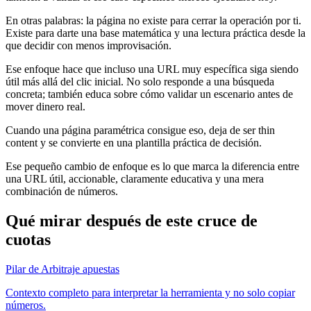
En otras palabras: la página no existe para cerrar la operación por ti.
Existe para darte una base matemática y una lectura práctica desde la
que decidir con menos improvisación.
Ese enfoque hace que incluso una URL muy específica siga siendo
útil más allá del clic inicial. No solo responde a una búsqueda
concreta; también educa sobre cómo validar un escenario antes de
mover dinero real.
Cuando una página paramétrica consigue eso, deja de ser thin
content y se convierte en una plantilla práctica de decisión.
Ese pequeño cambio de enfoque es lo que marca la diferencia entre
una URL útil, accionable, claramente educativa y una mera
combinación de números.
Qué mirar después de este cruce de
cuotas
Pilar de Arbitraje apuestas
Contexto completo para interpretar la herramienta y no solo copiar
números.