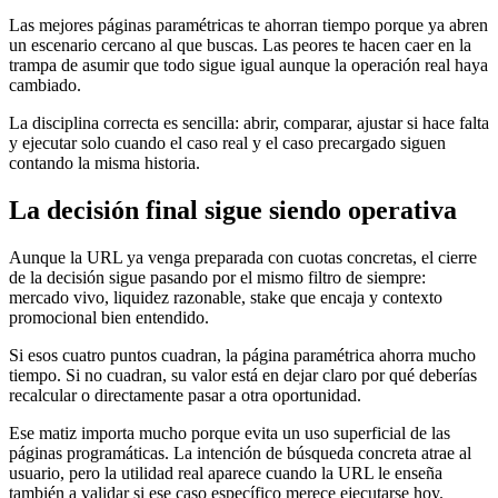
Las mejores páginas paramétricas te ahorran tiempo porque ya abren
un escenario cercano al que buscas. Las peores te hacen caer en la
trampa de asumir que todo sigue igual aunque la operación real haya
cambiado.
La disciplina correcta es sencilla: abrir, comparar, ajustar si hace falta
y ejecutar solo cuando el caso real y el caso precargado siguen
contando la misma historia.
La decisión final sigue siendo operativa
Aunque la URL ya venga preparada con cuotas concretas, el cierre
de la decisión sigue pasando por el mismo filtro de siempre:
mercado vivo, liquidez razonable, stake que encaja y contexto
promocional bien entendido.
Si esos cuatro puntos cuadran, la página paramétrica ahorra mucho
tiempo. Si no cuadran, su valor está en dejar claro por qué deberías
recalcular o directamente pasar a otra oportunidad.
Ese matiz importa mucho porque evita un uso superficial de las
páginas programáticas. La intención de búsqueda concreta atrae al
usuario, pero la utilidad real aparece cuando la URL le enseña
también a validar si ese caso específico merece ejecutarse hoy.