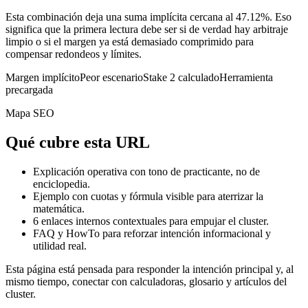
Esta combinación deja una suma implícita cercana al 47.12%. Eso
significa que la primera lectura debe ser si de verdad hay arbitraje
limpio o si el margen ya está demasiado comprimido para
compensar redondeos y límites.
Margen implícito
Peor escenario
Stake 2 calculado
Herramienta
precargada
Mapa SEO
Qué cubre esta URL
Explicación operativa con tono de practicante, no de
enciclopedia.
Ejemplo con cuotas y fórmula visible para aterrizar la
matemática.
6
enlaces internos contextuales para empujar el cluster.
FAQ y HowTo para reforzar intención informacional y
utilidad real.
Esta página está pensada para responder la intención principal y, al
mismo tiempo, conectar con calculadoras, glosario y artículos del
cluster.