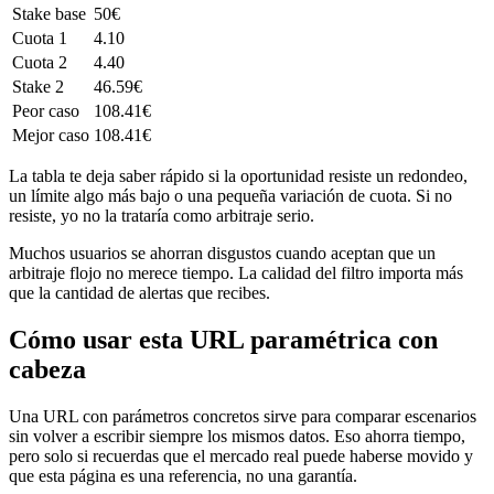
Stake base
50€
Cuota 1
4.10
Cuota 2
4.40
Stake 2
46.59€
Peor caso
108.41€
Mejor caso
108.41€
La tabla te deja saber rápido si la oportunidad resiste un redondeo,
un límite algo más bajo o una pequeña variación de cuota. Si no
resiste, yo no la trataría como arbitraje serio.
Muchos usuarios se ahorran disgustos cuando aceptan que un
arbitraje flojo no merece tiempo. La calidad del filtro importa más
que la cantidad de alertas que recibes.
Cómo usar esta URL paramétrica con
cabeza
Una URL con parámetros concretos sirve para comparar escenarios
sin volver a escribir siempre los mismos datos. Eso ahorra tiempo,
pero solo si recuerdas que el mercado real puede haberse movido y
que esta página es una referencia, no una garantía.