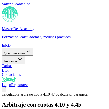
Saltar al contenido
Master Bet Academy
Formación, calculadoras y recursos prácticos
Inicio
Qué ofrecemos
Recursos
Tarifas
Blog
Contáctanos
Login
Registrarse
calculadora arbitraje cuota 4.10 4.45
calculator parameter
Arbitraje con cuotas 4.10 y 4.45