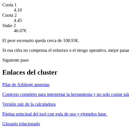
Cuota 1
4.10
Cuota 2
4.45
Stake 2
46.07€
El peor escenario queda cerca de 108.93€.
Si esa cifra no compensa el esfuerzo o el riesgo operativo, mejor pasar
Siguiente paso
Enlaces del cluster
Pilar de Arbitraje apuestas
Contexto completo para interpretar la herramienta y no solo copiar n
Versión raíz de la calculadora
Página principal del tool con guía de uso y ejemplos base.
Glosario relacionado