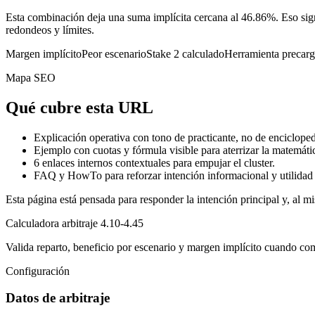
Esta combinación deja una suma implícita cercana al 46.86%. Eso sign
redondeos y límites.
Margen implícito
Peor escenario
Stake 2 calculado
Herramienta precar
Mapa SEO
Qué cubre esta URL
Explicación operativa con tono de practicante, no de encicloped
Ejemplo con cuotas y fórmula visible para aterrizar la matemáti
6
enlaces internos contextuales para empujar el cluster.
FAQ y HowTo para reforzar intención informacional y utilidad 
Esta página está pensada para responder la intención principal y, al mi
Calculadora arbitraje 4.10-4.45
Valida reparto, beneficio por escenario y margen implícito cuando co
Configuración
Datos de arbitraje