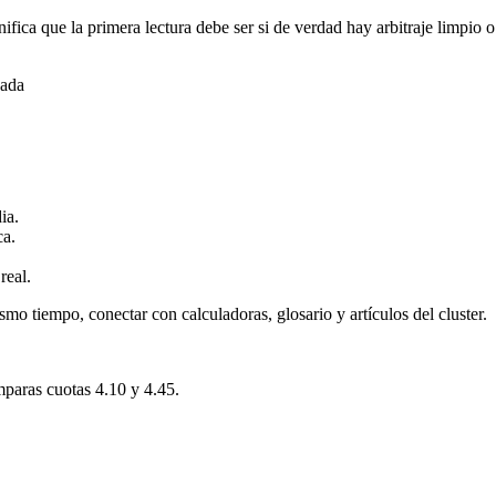
ifica que la primera lectura debe ser si de verdad hay arbitraje limpi
gada
ia.
ca.
real.
smo tiempo, conectar con calculadoras, glosario y artículos del cluster.
mparas cuotas 4.10 y 4.45.