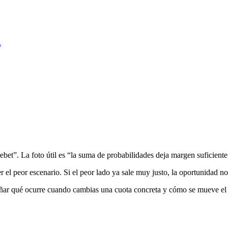
.
ebet”. La foto útil es “la suma de probabilidades deja margen suficiente
r el peor escenario. Si el peor lado ya sale muy justo, la oportunidad no
señar qué ocurre cuando cambias una cuota concreta y cómo se mueve el