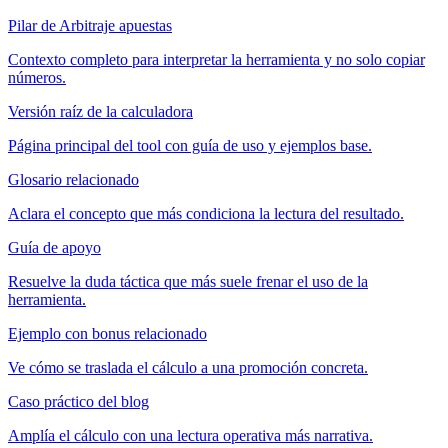
Pilar de Arbitraje apuestas
Contexto completo para interpretar la herramienta y no solo copiar
números.
Versión raíz de la calculadora
Página principal del tool con guía de uso y ejemplos base.
Glosario relacionado
Aclara el concepto que más condiciona la lectura del resultado.
Guía de apoyo
Resuelve la duda táctica que más suele frenar el uso de la
herramienta.
Ejemplo con bonus relacionado
Ve cómo se traslada el cálculo a una promoción concreta.
Caso práctico del blog
Amplía el cálculo con una lectura operativa más narrativa.