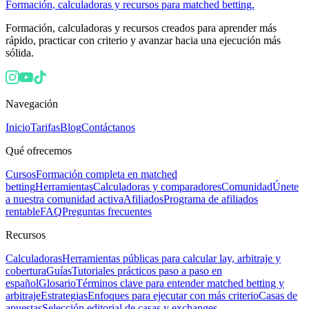
Formación, calculadoras y recursos para matched betting.
Formación, calculadoras y recursos creados para aprender más
rápido, practicar con criterio y avanzar hacia una ejecución más
sólida.
Navegación
Inicio
Tarifas
Blog
Contáctanos
Qué ofrecemos
Cursos
Formación completa en matched
betting
Herramientas
Calculadoras y comparadores
Comunidad
Únete
a nuestra comunidad activa
Afiliados
Programa de afiliados
rentable
FAQ
Preguntas frecuentes
Recursos
Calculadoras
Herramientas públicas para calcular lay, arbitraje y
cobertura
Guías
Tutoriales prácticos paso a paso en
español
Glosario
Términos clave para entender matched betting y
arbitraje
Estrategias
Enfoques para ejecutar con más criterio
Casas de
apuestas
Selección editorial de casas y exchanges