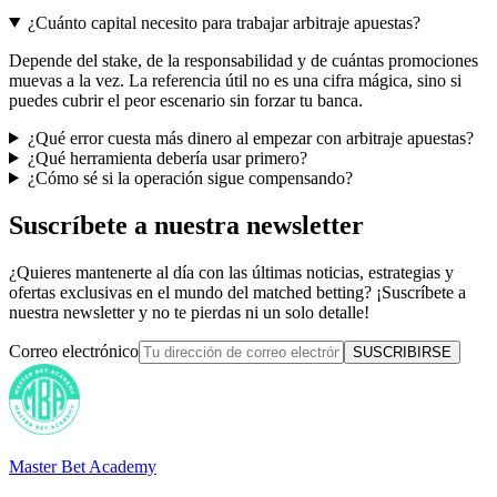
¿Cuánto capital necesito para trabajar arbitraje apuestas?
Depende del stake, de la responsabilidad y de cuántas promociones
muevas a la vez. La referencia útil no es una cifra mágica, sino si
puedes cubrir el peor escenario sin forzar tu banca.
¿Qué error cuesta más dinero al empezar con arbitraje apuestas?
¿Qué herramienta debería usar primero?
¿Cómo sé si la operación sigue compensando?
Suscríbete a nuestra newsletter
¿Quieres mantenerte al día con las últimas noticias, estrategias y
ofertas exclusivas en el mundo del matched betting? ¡Suscríbete a
nuestra newsletter y no te pierdas ni un solo detalle!
Correo electrónico
SUSCRIBIRSE
Master Bet Academy