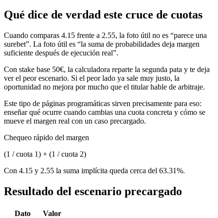
Qué dice de verdad este cruce de cuotas
Cuando comparas 4.15 frente a 2.55, la foto útil no es “parece una
surebet”. La foto útil es “la suma de probabilidades deja margen
suficiente después de ejecución real”.
Con stake base 50€, la calculadora reparte la segunda pata y te deja
ver el peor escenario. Si el peor lado ya sale muy justo, la
oportunidad no mejora por mucho que el titular hable de arbitraje.
Este tipo de páginas programáticas sirven precisamente para eso:
enseñar qué ocurre cuando cambias una cuota concreta y cómo se
mueve el margen real con un caso precargado.
Chequeo rápido del margen
(1 / cuota 1) + (1 / cuota 2)
Con 4.15 y 2.55 la suma implícita queda cerca del 63.31%.
Resultado del escenario precargado
Dato
Valor