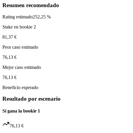
Resumen recomendado
Rating estimado
252,25 %
Stake en bookie 2
81,37 €
Peor caso estimado
76,13 €
Mejor caso estimado
76,13 €
Beneficio esperado
Resultado por escenario
Si gana la bookie 1
76,13 €