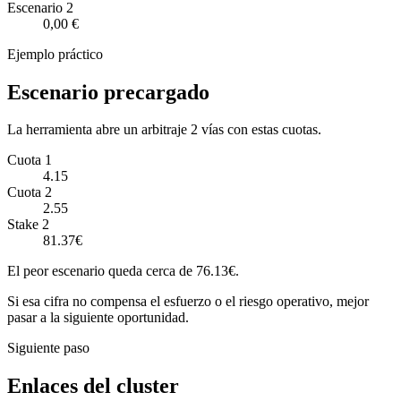
Escenario
2
0,00 €
Ejemplo práctico
Escenario precargado
La herramienta abre un arbitraje 2 vías con estas cuotas.
Cuota 1
4.15
Cuota 2
2.55
Stake 2
81.37€
El peor escenario queda cerca de 76.13€.
Si esa cifra no compensa el esfuerzo o el riesgo operativo, mejor
pasar a la siguiente oportunidad.
Siguiente paso
Enlaces del cluster