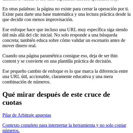
En otras palabras: la página no existe para cerrar la operación por ti.
Existe para darte una base matemática y una lectura práctica desde la
que decidir con menos improvisación.
Ese enfoque hace que incluso una URL muy específica siga siendo
útil más allá del clic inicial. No solo responde a una búsqueda
concreta; también educa sobre cómo validar un escenario antes de
mover dinero real.
Cuando una página paramétrica consigue eso, deja de ser thin
content y se convierte en una plantilla práctica de decisión.
Ese pequeño cambio de enfoque es lo que marca la diferencia entre
una URL útil, accionable, claramente educativa y una mera
combinación de números.
Qué mirar después de este cruce de
cuotas
Pilar de Arbitraje apuestas
Contexto completo para interpretar la herramienta y no solo copiar
números.