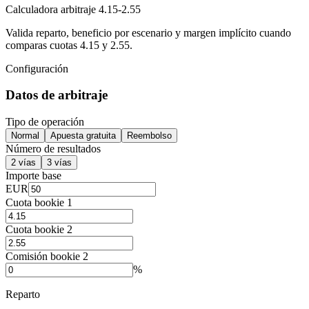
Calculadora arbitraje 4.15-2.55
Valida reparto, beneficio por escenario y margen implícito cuando
comparas cuotas 4.15 y 2.55.
Configuración
Datos de arbitraje
Tipo de operación
Normal
Apuesta gratuita
Reembolso
Número de resultados
2 vías
3 vías
Importe base
EUR
Cuota bookie 1
Cuota bookie 2
Comisión bookie 2
%
Reparto