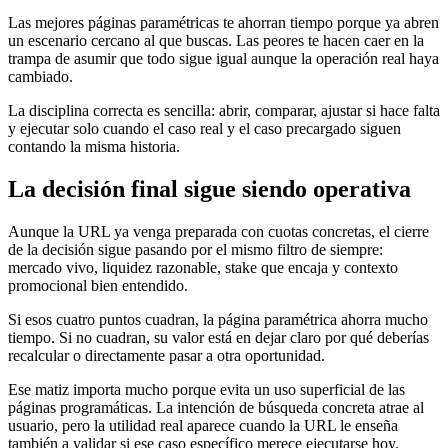
Las mejores páginas paramétricas te ahorran tiempo porque ya abren
un escenario cercano al que buscas. Las peores te hacen caer en la
trampa de asumir que todo sigue igual aunque la operación real haya
cambiado.
La disciplina correcta es sencilla: abrir, comparar, ajustar si hace falta
y ejecutar solo cuando el caso real y el caso precargado siguen
contando la misma historia.
La decisión final sigue siendo operativa
Aunque la URL ya venga preparada con cuotas concretas, el cierre
de la decisión sigue pasando por el mismo filtro de siempre:
mercado vivo, liquidez razonable, stake que encaja y contexto
promocional bien entendido.
Si esos cuatro puntos cuadran, la página paramétrica ahorra mucho
tiempo. Si no cuadran, su valor está en dejar claro por qué deberías
recalcular o directamente pasar a otra oportunidad.
Ese matiz importa mucho porque evita un uso superficial de las
páginas programáticas. La intención de búsqueda concreta atrae al
usuario, pero la utilidad real aparece cuando la URL le enseña
también a validar si ese caso específico merece ejecutarse hoy.