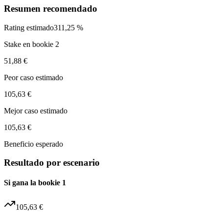
Resumen recomendado
Rating estimado
311,25 %
Stake en bookie 2
51,88 €
Peor caso estimado
105,63 €
Mejor caso estimado
105,63 €
Beneficio esperado
Resultado por escenario
Si gana la bookie 1
105,63 €