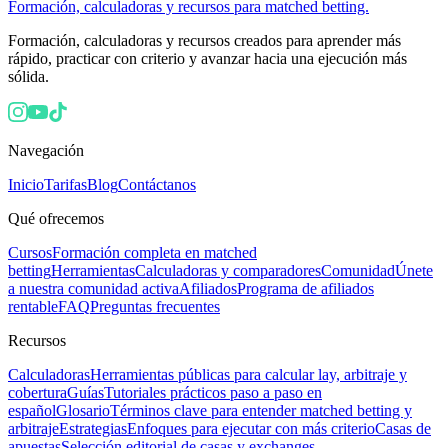
Formación, calculadoras y recursos para matched betting.
Formación, calculadoras y recursos creados para aprender más
rápido, practicar con criterio y avanzar hacia una ejecución más
sólida.
Navegación
Inicio
Tarifas
Blog
Contáctanos
Qué ofrecemos
Cursos
Formación completa en matched
betting
Herramientas
Calculadoras y comparadores
Comunidad
Únete
a nuestra comunidad activa
Afiliados
Programa de afiliados
rentable
FAQ
Preguntas frecuentes
Recursos
Calculadoras
Herramientas públicas para calcular lay, arbitraje y
cobertura
Guías
Tutoriales prácticos paso a paso en
español
Glosario
Términos clave para entender matched betting y
arbitraje
Estrategias
Enfoques para ejecutar con más criterio
Casas de
apuestas
Selección editorial de casas y exchanges