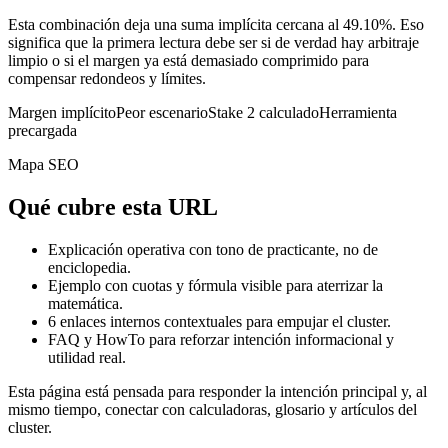
Esta combinación deja una suma implícita cercana al 49.10%. Eso
significa que la primera lectura debe ser si de verdad hay arbitraje
limpio o si el margen ya está demasiado comprimido para
compensar redondeos y límites.
Margen implícito
Peor escenario
Stake 2 calculado
Herramienta
precargada
Mapa SEO
Qué cubre esta URL
Explicación operativa con tono de practicante, no de
enciclopedia.
Ejemplo con cuotas y fórmula visible para aterrizar la
matemática.
6
enlaces internos contextuales para empujar el cluster.
FAQ y HowTo para reforzar intención informacional y
utilidad real.
Esta página está pensada para responder la intención principal y, al
mismo tiempo, conectar con calculadoras, glosario y artículos del
cluster.