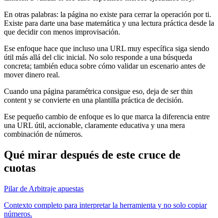
En otras palabras: la página no existe para cerrar la operación por ti.
Existe para darte una base matemática y una lectura práctica desde la
que decidir con menos improvisación.
Ese enfoque hace que incluso una URL muy específica siga siendo
útil más allá del clic inicial. No solo responde a una búsqueda
concreta; también educa sobre cómo validar un escenario antes de
mover dinero real.
Cuando una página paramétrica consigue eso, deja de ser thin
content y se convierte en una plantilla práctica de decisión.
Ese pequeño cambio de enfoque es lo que marca la diferencia entre
una URL útil, accionable, claramente educativa y una mera
combinación de números.
Qué mirar después de este cruce de
cuotas
Pilar de Arbitraje apuestas
Contexto completo para interpretar la herramienta y no solo copiar
números.