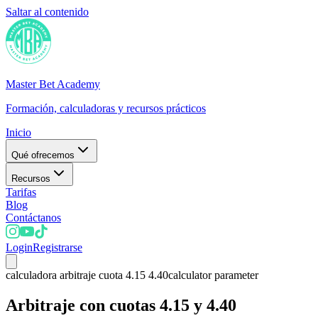
Saltar al contenido
Master Bet Academy
Formación, calculadoras y recursos prácticos
Inicio
Qué ofrecemos
Recursos
Tarifas
Blog
Contáctanos
Login
Registrarse
calculadora arbitraje cuota 4.15 4.40
calculator parameter
Arbitraje con cuotas 4.15 y 4.40