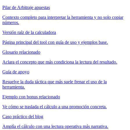
Pilar de Arbitraje apuestas
Contexto completo para interpretar la herramienta y no solo copiar
números.
Versión raíz de la calculadora
Página principal del tool con guía de uso y ejemplos base.
Glosario relacionado
Aclara el concepto que más condiciona la lectura del resultado.
Guía de apoyo
Resuelve la duda táctica que más suele frenar el uso de la
herramienta.
Ejemplo con bonus relacionado
Ve cómo se traslada el cálculo a una promoción concreta.
Caso práctico del blog
Amplía el cálculo con una lectura operativa más narrativa.