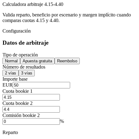
Calculadora arbitraje 4.15-4.40
Valida reparto, beneficio por escenario y margen implícito cuando
comparas cuotas 4.15 y 4.40.
Configuración
Datos de arbitraje
Tipo de operación
Normal
Apuesta gratuita
Reembolso
Número de resultados
2 vías
3 vías
Importe base
EUR
Cuota bookie 1
Cuota bookie 2
Comisión bookie 2
%
Reparto