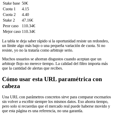
Stake base
50€
Cuota 1
4.15
Cuota 2
4.40
Stake 2
47.16€
Peor caso
110.34€
Mejor caso
110.34€
La tabla te deja saber rápido si la oportunidad resiste un redondeo,
un límite algo más bajo o una pequeña variación de cuota. Si no
resiste, yo no la trataría como arbitraje serio.
Muchos usuarios se ahorran disgustos cuando aceptan que un
arbitraje flojo no merece tiempo. La calidad del filtro importa más
que la cantidad de alertas que recibes.
Cómo usar esta URL paramétrica con
cabeza
Una URL con parámetros concretos sirve para comparar escenarios
sin volver a escribir siempre los mismos datos. Eso ahorra tiempo,
pero solo si recuerdas que el mercado real puede haberse movido y
que esta página es una referencia, no una garantía.