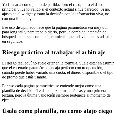
Yo la usaría como punto de partida: abro el caso, miro el dato
principal y luego valido si el contexto actual sigue parecido. Si no,
ajusto en el widget y tomo la decisión con la información viva, no
con una foto antigua.
Ese uso disciplinado hace que la página paramétrica sea muy útil
para long tail y para trabajo diario, porque combina intención de
búsqueda concreta con una herramienta que todavía puedes adaptar
en segundos.
Riesgo práctico al trabajar el arbitraje
El riesgo real aquí no suele estar en la fórmula. Suele estar en asumir
que el escenario paramétrico encaja perfecto con tu operación,
cuando puede haber variado una cuota, el dinero disponible o el tipo
de promo que estás usando.
Por eso cada página paramétrica se entiende mejor como una
plantilla de decisión. Te da contexto, matemáticas y una primera
lectura, pero la última validación siempre pertenece al momento de
ejecución.
Úsala como plantilla, no como atajo ciego