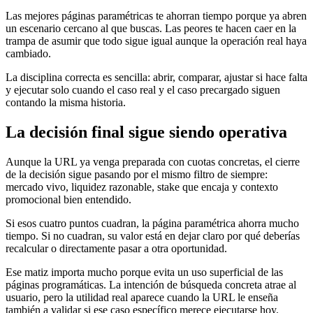
Las mejores páginas paramétricas te ahorran tiempo porque ya abren
un escenario cercano al que buscas. Las peores te hacen caer en la
trampa de asumir que todo sigue igual aunque la operación real haya
cambiado.
La disciplina correcta es sencilla: abrir, comparar, ajustar si hace falta
y ejecutar solo cuando el caso real y el caso precargado siguen
contando la misma historia.
La decisión final sigue siendo operativa
Aunque la URL ya venga preparada con cuotas concretas, el cierre
de la decisión sigue pasando por el mismo filtro de siempre:
mercado vivo, liquidez razonable, stake que encaja y contexto
promocional bien entendido.
Si esos cuatro puntos cuadran, la página paramétrica ahorra mucho
tiempo. Si no cuadran, su valor está en dejar claro por qué deberías
recalcular o directamente pasar a otra oportunidad.
Ese matiz importa mucho porque evita un uso superficial de las
páginas programáticas. La intención de búsqueda concreta atrae al
usuario, pero la utilidad real aparece cuando la URL le enseña
también a validar si ese caso específico merece ejecutarse hoy.