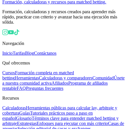
Formación, calculadoras y recursos para matched betting.
Formación, calculadoras y recursos creados para aprender más
rápido, practicar con criterio y avanzar hacia una ejecución más
sólida.
Navegación
Inicio
Tarifas
Blog
Contáctanos
Qué ofrecemos
Cursos
Formación completa en matched
betting
Herramientas
Calculadoras y comparadores
Comunidad
Únete
a nuestra comunidad activa
Afiliados
Programa de afiliados
rentable
FAQ
Preguntas frecuentes
Recursos
Calculadoras
Herramientas públicas para calcular lay, arbitraje y
cobertura
Guías
Tutoriales prácticos paso a paso en
español
Glosario
Términos clave para entender matched betting y
arbitraje
Estrategias
Enfoques para ejecutar con más criterio
Casas de
apuestas
Selección editorial de casas y exchanges