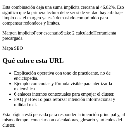
Esta combinación deja una suma implícita cercana al 46.82%. Eso
significa que la primera lectura debe ser si de verdad hay arbitraje
limpio o si el margen ya está demasiado comprimido para
compensar redondeos y límites.
Margen implícito
Peor escenario
Stake 2 calculado
Herramienta
precargada
Mapa SEO
Qué cubre esta URL
Explicación operativa con tono de practicante, no de
enciclopedia.
Ejemplo con cuotas y fórmula visible para aterrizar la
matemática.
6
enlaces internos contextuales para empujar el cluster.
FAQ y HowTo para reforzar intención informacional y
utilidad real.
Esta página está pensada para responder la intención principal y, al
mismo tiempo, conectar con calculadoras, glosario y artículos del
cluster.