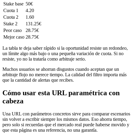
Stake base
50€
Cuota 1
4.20
Cuota 2
1.60
Stake 2
131.25€
Peor caso
28.75€
Mejor caso
28.75€
La tabla te deja saber rápido si la oportunidad resiste un redondeo,
un límite algo más bajo o una pequeña variación de cuota. Si no
resiste, yo no la trataría como arbitraje serio.
Muchos usuarios se ahorran disgustos cuando aceptan que un
arbitraje flojo no merece tiempo. La calidad del filtro importa más
que la cantidad de alertas que recibes.
Cómo usar esta URL paramétrica con
cabeza
Una URL con parámetros concretos sirve para comparar escenarios
sin volver a escribir siempre los mismos datos. Eso ahorra tiempo,
pero solo si recuerdas que el mercado real puede haberse movido y
que esta página es una referencia, no una garantía.