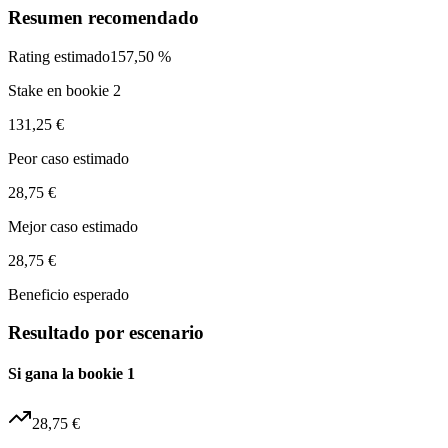
Resumen recomendado
Rating estimado
157,50 %
Stake en bookie 2
131,25 €
Peor caso estimado
28,75 €
Mejor caso estimado
28,75 €
Beneficio esperado
Resultado por escenario
Si gana la bookie 1
28,75 €