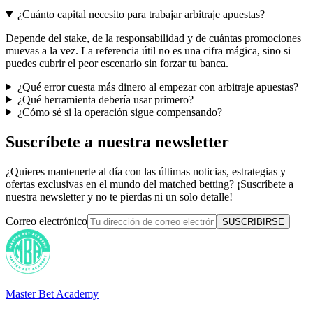
¿Cuánto capital necesito para trabajar arbitraje apuestas?
Depende del stake, de la responsabilidad y de cuántas promociones
muevas a la vez. La referencia útil no es una cifra mágica, sino si
puedes cubrir el peor escenario sin forzar tu banca.
¿Qué error cuesta más dinero al empezar con arbitraje apuestas?
¿Qué herramienta debería usar primero?
¿Cómo sé si la operación sigue compensando?
Suscríbete a nuestra newsletter
¿Quieres mantenerte al día con las últimas noticias, estrategias y
ofertas exclusivas en el mundo del matched betting? ¡Suscríbete a
nuestra newsletter y no te pierdas ni un solo detalle!
Correo electrónico
SUSCRIBIRSE
Master Bet Academy