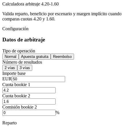
Calculadora arbitraje 4.20-1.60
Valida reparto, beneficio por escenario y margen implícito cuando
comparas cuotas 4.20 y 1.60.
Configuración
Datos de arbitraje
Tipo de operación
Normal
Apuesta gratuita
Reembolso
Número de resultados
2 vías
3 vías
Importe base
EUR
Cuota bookie 1
Cuota bookie 2
Comisión bookie 2
%
Reparto