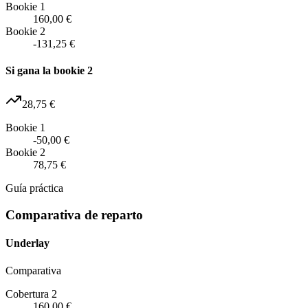
Bookie 1
160,00 €
Bookie 2
-131,25 €
Si gana la bookie 2
28,75 €
Bookie 1
-50,00 €
Bookie 2
78,75 €
Guía práctica
Comparativa de reparto
Underlay
Comparativa
Cobertura 2
160,00 €