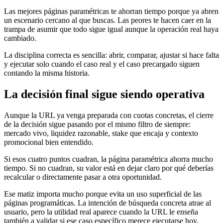
Las mejores páginas paramétricas te ahorran tiempo porque ya abren
un escenario cercano al que buscas. Las peores te hacen caer en la
trampa de asumir que todo sigue igual aunque la operación real haya
cambiado.
La disciplina correcta es sencilla: abrir, comparar, ajustar si hace falta
y ejecutar solo cuando el caso real y el caso precargado siguen
contando la misma historia.
La decisión final sigue siendo operativa
Aunque la URL ya venga preparada con cuotas concretas, el cierre
de la decisión sigue pasando por el mismo filtro de siempre:
mercado vivo, liquidez razonable, stake que encaja y contexto
promocional bien entendido.
Si esos cuatro puntos cuadran, la página paramétrica ahorra mucho
tiempo. Si no cuadran, su valor está en dejar claro por qué deberías
recalcular o directamente pasar a otra oportunidad.
Ese matiz importa mucho porque evita un uso superficial de las
páginas programáticas. La intención de búsqueda concreta atrae al
usuario, pero la utilidad real aparece cuando la URL le enseña
también a validar si ese caso específico merece ejecutarse hoy.