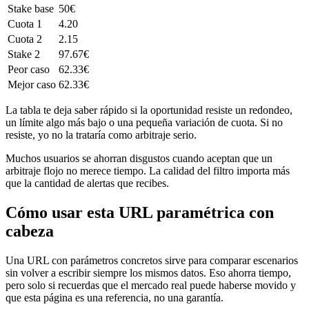
Stake base
50€
Cuota 1
4.20
Cuota 2
2.15
Stake 2
97.67€
Peor caso
62.33€
Mejor caso
62.33€
La tabla te deja saber rápido si la oportunidad resiste un redondeo,
un límite algo más bajo o una pequeña variación de cuota. Si no
resiste, yo no la trataría como arbitraje serio.
Muchos usuarios se ahorran disgustos cuando aceptan que un
arbitraje flojo no merece tiempo. La calidad del filtro importa más
que la cantidad de alertas que recibes.
Cómo usar esta URL paramétrica con
cabeza
Una URL con parámetros concretos sirve para comparar escenarios
sin volver a escribir siempre los mismos datos. Eso ahorra tiempo,
pero solo si recuerdas que el mercado real puede haberse movido y
que esta página es una referencia, no una garantía.