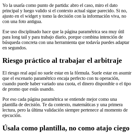
Yo la usaría como punto de partida: abro el caso, miro el dato
principal y luego valido si el contexto actual sigue parecido. Si no,
ajusto en el widget y tomo la decisión con la información viva, no
con una foto antigua.
Ese uso disciplinado hace que la página paramétrica sea muy útil
para long tail y para trabajo diario, porque combina intención de
búsqueda concreta con una herramienta que todavía puedes adaptar
en segundos.
Riesgo práctico al trabajar el arbitraje
El riesgo real aquí no suele estar en la fórmula. Suele estar en asumir
que el escenario paramétrico encaja perfecto con tu operación,
cuando puede haber variado una cuota, el dinero disponible o el tipo
de promo que estás usando.
Por eso cada página paramétrica se entiende mejor como una
plantilla de decisión. Te da contexto, matemáticas y una primera
lectura, pero la última validación siempre pertenece al momento de
ejecución.
Úsala como plantilla, no como atajo ciego