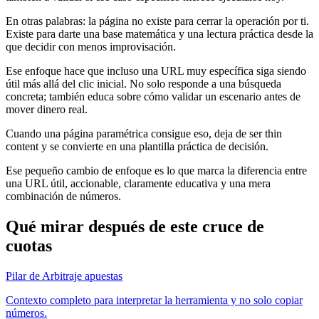
En otras palabras: la página no existe para cerrar la operación por ti.
Existe para darte una base matemática y una lectura práctica desde la
que decidir con menos improvisación.
Ese enfoque hace que incluso una URL muy específica siga siendo
útil más allá del clic inicial. No solo responde a una búsqueda
concreta; también educa sobre cómo validar un escenario antes de
mover dinero real.
Cuando una página paramétrica consigue eso, deja de ser thin
content y se convierte en una plantilla práctica de decisión.
Ese pequeño cambio de enfoque es lo que marca la diferencia entre
una URL útil, accionable, claramente educativa y una mera
combinación de números.
Qué mirar después de este cruce de
cuotas
Pilar de Arbitraje apuestas
Contexto completo para interpretar la herramienta y no solo copiar
números.