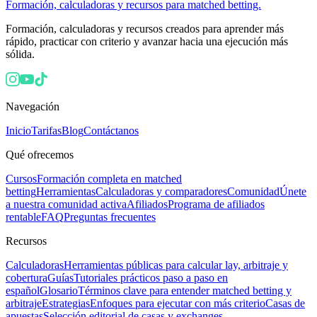
Formación, calculadoras y recursos para matched betting.
Formación, calculadoras y recursos creados para aprender más
rápido, practicar con criterio y avanzar hacia una ejecución más
sólida.
Navegación
Inicio
Tarifas
Blog
Contáctanos
Qué ofrecemos
Cursos
Formación completa en matched
betting
Herramientas
Calculadoras y comparadores
Comunidad
Únete
a nuestra comunidad activa
Afiliados
Programa de afiliados
rentable
FAQ
Preguntas frecuentes
Recursos
Calculadoras
Herramientas públicas para calcular lay, arbitraje y
cobertura
Guías
Tutoriales prácticos paso a paso en
español
Glosario
Términos clave para entender matched betting y
arbitraje
Estrategias
Enfoques para ejecutar con más criterio
Casas de
apuestas
Selección editorial de casas y exchanges