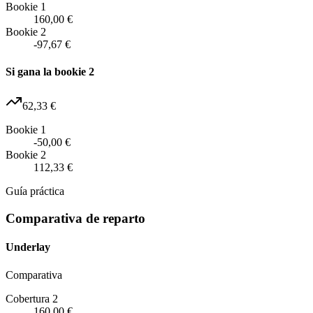
Bookie 1
160,00 €
Bookie 2
-97,67 €
Si gana la bookie 2
62,33 €
Bookie 1
-50,00 €
Bookie 2
112,33 €
Guía práctica
Comparativa de reparto
Underlay
Comparativa
Cobertura 2
160,00 €