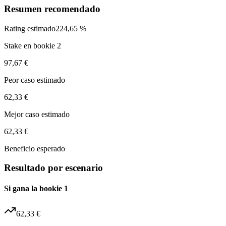
Resumen recomendado
Rating estimado
224,65 %
Stake en bookie 2
97,67 €
Peor caso estimado
62,33 €
Mejor caso estimado
62,33 €
Beneficio esperado
Resultado por escenario
Si gana la bookie 1
62,33 €