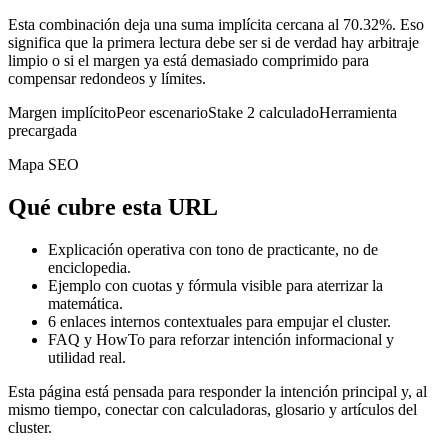
Esta combinación deja una suma implícita cercana al 70.32%. Eso
significa que la primera lectura debe ser si de verdad hay arbitraje
limpio o si el margen ya está demasiado comprimido para
compensar redondeos y límites.
Margen implícito
Peor escenario
Stake 2 calculado
Herramienta
precargada
Mapa SEO
Qué cubre esta URL
Explicación operativa con tono de practicante, no de
enciclopedia.
Ejemplo con cuotas y fórmula visible para aterrizar la
matemática.
6
enlaces internos contextuales para empujar el cluster.
FAQ y HowTo para reforzar intención informacional y
utilidad real.
Esta página está pensada para responder la intención principal y, al
mismo tiempo, conectar con calculadoras, glosario y artículos del
cluster.