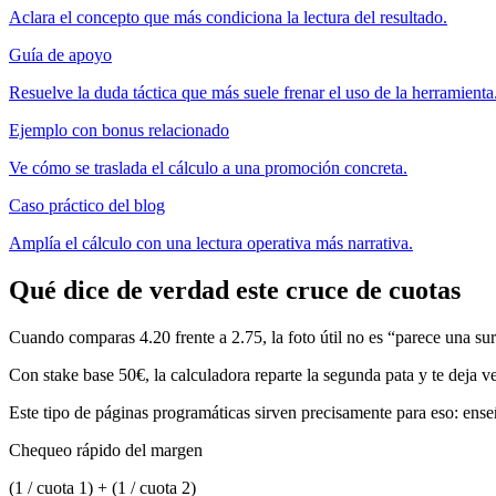
Aclara el concepto que más condiciona la lectura del resultado.
Guía de apoyo
Resuelve la duda táctica que más suele frenar el uso de la herramienta
Ejemplo con bonus relacionado
Ve cómo se traslada el cálculo a una promoción concreta.
Caso práctico del blog
Amplía el cálculo con una lectura operativa más narrativa.
Qué dice de verdad este cruce de cuotas
Cuando comparas 4.20 frente a 2.75, la foto útil no es “parece una sur
Con stake base 50€, la calculadora reparte la segunda pata y te deja ve
Este tipo de páginas programáticas sirven precisamente para eso: en
Chequeo rápido del margen
(1 / cuota 1) + (1 / cuota 2)