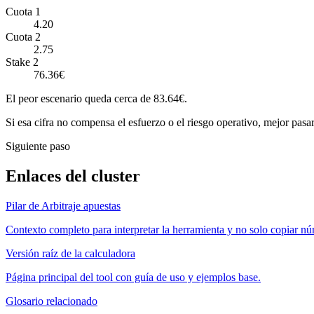
Cuota 1
4.20
Cuota 2
2.75
Stake 2
76.36€
El peor escenario queda cerca de 83.64€.
Si esa cifra no compensa el esfuerzo o el riesgo operativo, mejor pasar
Siguiente paso
Enlaces del cluster
Pilar de Arbitraje apuestas
Contexto completo para interpretar la herramienta y no solo copiar n
Versión raíz de la calculadora
Página principal del tool con guía de uso y ejemplos base.
Glosario relacionado