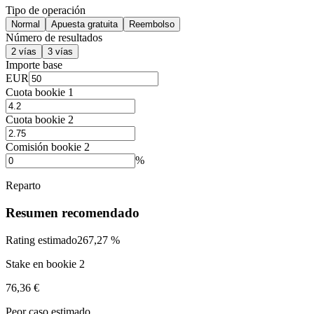
Tipo de operación
Normal
Apuesta gratuita
Reembolso
Número de resultados
2 vías
3 vías
Importe base
EUR
Cuota bookie 1
Cuota bookie 2
Comisión bookie 2
%
Reparto
Resumen recomendado
Rating estimado
267,27 %
Stake en bookie 2
76,36 €
Peor caso estimado