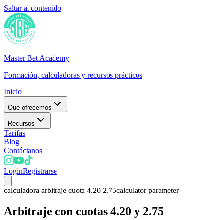
Saltar al contenido
Master Bet Academy
Formación, calculadoras y recursos prácticos
Inicio
Qué ofrecemos
Recursos
Tarifas
Blog
Contáctanos
Login
Registrarse
calculadora arbitraje cuota 4.20 2.75
calculator parameter
Arbitraje con cuotas 4.20 y 2.75