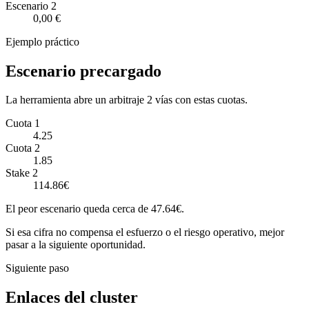
Escenario
2
0,00 €
Ejemplo práctico
Escenario precargado
La herramienta abre un arbitraje 2 vías con estas cuotas.
Cuota 1
4.25
Cuota 2
1.85
Stake 2
114.86€
El peor escenario queda cerca de 47.64€.
Si esa cifra no compensa el esfuerzo o el riesgo operativo, mejor
pasar a la siguiente oportunidad.
Siguiente paso
Enlaces del cluster