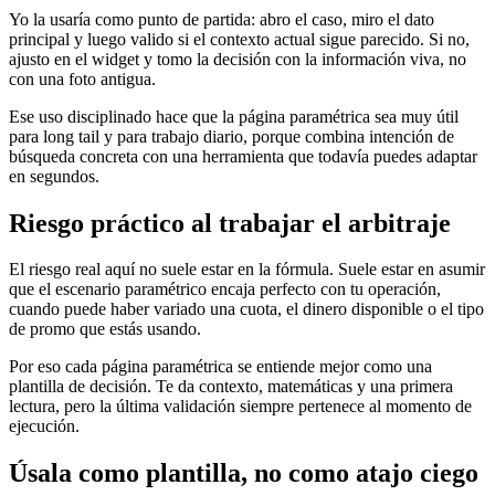
Yo la usaría como punto de partida: abro el caso, miro el dato
principal y luego valido si el contexto actual sigue parecido. Si no,
ajusto en el widget y tomo la decisión con la información viva, no
con una foto antigua.
Ese uso disciplinado hace que la página paramétrica sea muy útil
para long tail y para trabajo diario, porque combina intención de
búsqueda concreta con una herramienta que todavía puedes adaptar
en segundos.
Riesgo práctico al trabajar el arbitraje
El riesgo real aquí no suele estar en la fórmula. Suele estar en asumir
que el escenario paramétrico encaja perfecto con tu operación,
cuando puede haber variado una cuota, el dinero disponible o el tipo
de promo que estás usando.
Por eso cada página paramétrica se entiende mejor como una
plantilla de decisión. Te da contexto, matemáticas y una primera
lectura, pero la última validación siempre pertenece al momento de
ejecución.
Úsala como plantilla, no como atajo ciego