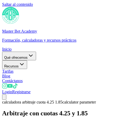
Saltar al contenido
Master Bet Academy
Formación, calculadoras y recursos prácticos
Inicio
Qué ofrecemos
Recursos
Tarifas
Blog
Contáctanos
Login
Registrarse
calculadora arbitraje cuota 4.25 1.85
calculator parameter
Arbitraje con cuotas 4.25 y 1.85