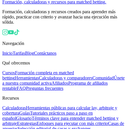
Formación, calculadoras y recursos para matched betting.
Formación, calculadoras y recursos creados para aprender más
rápido, practicar con criterio y avanzar hacia una ejecución más
sólida.
Navegación
Inicio
Tarifas
Blog
Contáctanos
Qué ofrecemos
Cursos
Formación completa en matched
betting
Herramientas
Calculadoras y comparadores
Comunidad
Únete
a nuestra comunidad activa
Afiliados
Programa de afiliados
rentable
FAQ
Preguntas frecuentes
Recursos
Calculadoras
Herramientas públicas para calcular lay, arbitraje y
cobertura
Guías
Tutoriales prácticos paso a paso en
español
Glosario
Términos clave para entender matched betting y
arbitraje
Estrategias
Enfoques para ejecutar con más criterio
Casas de
apuestas
Selección editorial de casas y exchanges