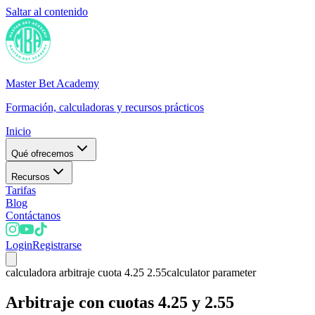
Saltar al contenido
Master Bet Academy
Formación, calculadoras y recursos prácticos
Inicio
Qué ofrecemos
Recursos
Tarifas
Blog
Contáctanos
Login
Registrarse
calculadora arbitraje cuota 4.25 2.55
calculator parameter
Arbitraje con cuotas 4.25 y 2.55