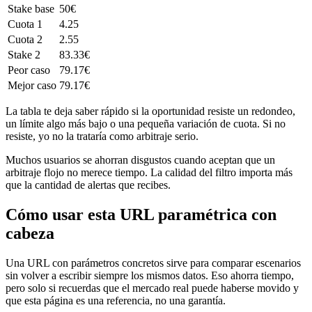
Stake base
50€
Cuota 1
4.25
Cuota 2
2.55
Stake 2
83.33€
Peor caso
79.17€
Mejor caso
79.17€
La tabla te deja saber rápido si la oportunidad resiste un redondeo,
un límite algo más bajo o una pequeña variación de cuota. Si no
resiste, yo no la trataría como arbitraje serio.
Muchos usuarios se ahorran disgustos cuando aceptan que un
arbitraje flojo no merece tiempo. La calidad del filtro importa más
que la cantidad de alertas que recibes.
Cómo usar esta URL paramétrica con
cabeza
Una URL con parámetros concretos sirve para comparar escenarios
sin volver a escribir siempre los mismos datos. Eso ahorra tiempo,
pero solo si recuerdas que el mercado real puede haberse movido y
que esta página es una referencia, no una garantía.