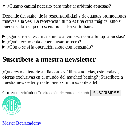
¿Cuánto capital necesito para trabajar arbitraje apuestas?
Depende del stake, de la responsabilidad y de cuántas promociones
muevas a la vez. La referencia útil no es una cifra mágica, sino si
puedes cubrir el peor escenario sin forzar tu banca.
¿Qué error cuesta más dinero al empezar con arbitraje apuestas?
¿Qué herramienta debería usar primero?
¿Cómo sé si la operación sigue compensando?
Suscríbete a nuestra newsletter
¿Quieres mantenerte al día con las últimas noticias, estrategias y
ofertas exclusivas en el mundo del matched betting? ¡Suscríbete a
nuestra newsletter y no te pierdas ni un solo detalle!
Correo electrónico
SUSCRIBIRSE
Master Bet Academy