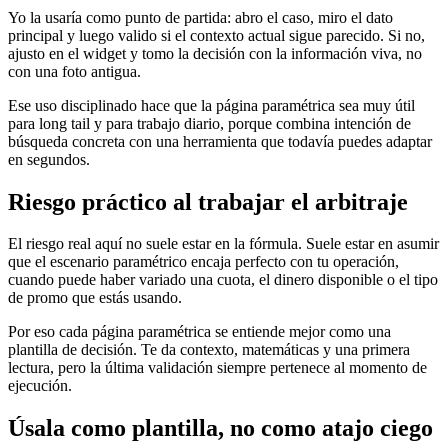
Yo la usaría como punto de partida: abro el caso, miro el dato
principal y luego valido si el contexto actual sigue parecido. Si no,
ajusto en el widget y tomo la decisión con la información viva, no
con una foto antigua.
Ese uso disciplinado hace que la página paramétrica sea muy útil
para long tail y para trabajo diario, porque combina intención de
búsqueda concreta con una herramienta que todavía puedes adaptar
en segundos.
Riesgo práctico al trabajar el arbitraje
El riesgo real aquí no suele estar en la fórmula. Suele estar en asumir
que el escenario paramétrico encaja perfecto con tu operación,
cuando puede haber variado una cuota, el dinero disponible o el tipo
de promo que estás usando.
Por eso cada página paramétrica se entiende mejor como una
plantilla de decisión. Te da contexto, matemáticas y una primera
lectura, pero la última validación siempre pertenece al momento de
ejecución.
Úsala como plantilla, no como atajo ciego