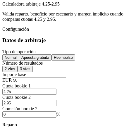
Calculadora arbitraje 4.25-2.95
Valida reparto, beneficio por escenario y margen implícito cuando
comparas cuotas 4.25 y 2.95.
Configuración
Datos de arbitraje
Tipo de operación
Normal
Apuesta gratuita
Reembolso
Número de resultados
2 vías
3 vías
Importe base
EUR
Cuota bookie 1
Cuota bookie 2
Comisión bookie 2
%
Reparto