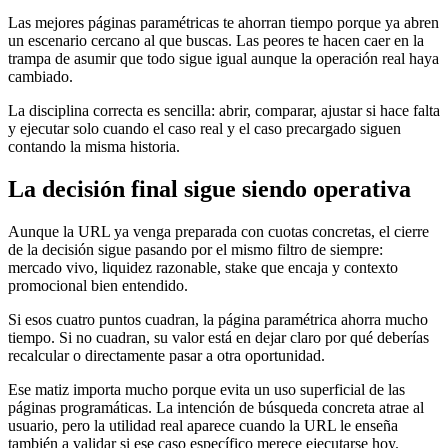
Las mejores páginas paramétricas te ahorran tiempo porque ya abren
un escenario cercano al que buscas. Las peores te hacen caer en la
trampa de asumir que todo sigue igual aunque la operación real haya
cambiado.
La disciplina correcta es sencilla: abrir, comparar, ajustar si hace falta
y ejecutar solo cuando el caso real y el caso precargado siguen
contando la misma historia.
La decisión final sigue siendo operativa
Aunque la URL ya venga preparada con cuotas concretas, el cierre
de la decisión sigue pasando por el mismo filtro de siempre:
mercado vivo, liquidez razonable, stake que encaja y contexto
promocional bien entendido.
Si esos cuatro puntos cuadran, la página paramétrica ahorra mucho
tiempo. Si no cuadran, su valor está en dejar claro por qué deberías
recalcular o directamente pasar a otra oportunidad.
Ese matiz importa mucho porque evita un uso superficial de las
páginas programáticas. La intención de búsqueda concreta atrae al
usuario, pero la utilidad real aparece cuando la URL le enseña
también a validar si ese caso específico merece ejecutarse hoy.