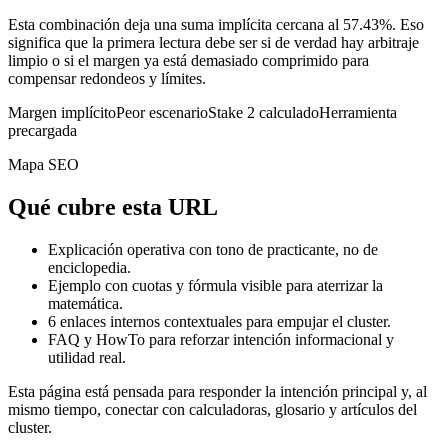
Esta combinación deja una suma implícita cercana al 57.43%. Eso
significa que la primera lectura debe ser si de verdad hay arbitraje
limpio o si el margen ya está demasiado comprimido para
compensar redondeos y límites.
Margen implícito
Peor escenario
Stake 2 calculado
Herramienta
precargada
Mapa SEO
Qué cubre esta URL
Explicación operativa con tono de practicante, no de
enciclopedia.
Ejemplo con cuotas y fórmula visible para aterrizar la
matemática.
6
enlaces internos contextuales para empujar el cluster.
FAQ y HowTo para reforzar intención informacional y
utilidad real.
Esta página está pensada para responder la intención principal y, al
mismo tiempo, conectar con calculadoras, glosario y artículos del
cluster.