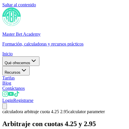
Saltar al contenido
Master Bet Academy
Formación, calculadoras y recursos prácticos
Inicio
Qué ofrecemos
Recursos
Tarifas
Blog
Contáctanos
Login
Registrarse
calculadora arbitraje cuota 4.25 2.95
calculator parameter
Arbitraje con cuotas 4.25 y 2.95