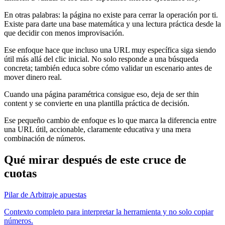
En otras palabras: la página no existe para cerrar la operación por ti.
Existe para darte una base matemática y una lectura práctica desde la
que decidir con menos improvisación.
Ese enfoque hace que incluso una URL muy específica siga siendo
útil más allá del clic inicial. No solo responde a una búsqueda
concreta; también educa sobre cómo validar un escenario antes de
mover dinero real.
Cuando una página paramétrica consigue eso, deja de ser thin
content y se convierte en una plantilla práctica de decisión.
Ese pequeño cambio de enfoque es lo que marca la diferencia entre
una URL útil, accionable, claramente educativa y una mera
combinación de números.
Qué mirar después de este cruce de
cuotas
Pilar de Arbitraje apuestas
Contexto completo para interpretar la herramienta y no solo copiar
números.