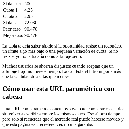
Stake base
50€
Cuota 1
4.25
Cuota 2
2.95
Stake 2
72.03€
Peor caso
90.47€
Mejor caso
90.47€
La tabla te deja saber rápido si la oportunidad resiste un redondeo,
un límite algo más bajo o una pequeña variación de cuota. Si no
resiste, yo no la trataría como arbitraje serio.
Muchos usuarios se ahorran disgustos cuando aceptan que un
arbitraje flojo no merece tiempo. La calidad del filtro importa más
que la cantidad de alertas que recibes.
Cómo usar esta URL paramétrica con
cabeza
Una URL con parámetros concretos sirve para comparar escenarios
sin volver a escribir siempre los mismos datos. Eso ahorra tiempo,
pero solo si recuerdas que el mercado real puede haberse movido y
que esta página es una referencia, no una garantía.