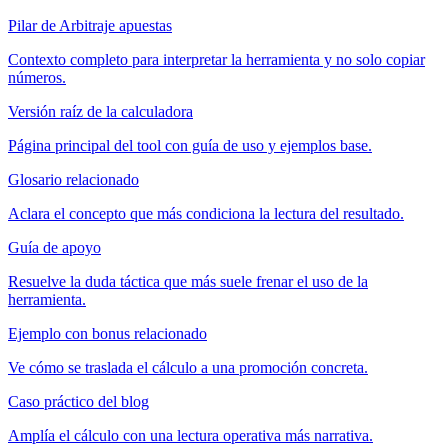
Pilar de Arbitraje apuestas
Contexto completo para interpretar la herramienta y no solo copiar
números.
Versión raíz de la calculadora
Página principal del tool con guía de uso y ejemplos base.
Glosario relacionado
Aclara el concepto que más condiciona la lectura del resultado.
Guía de apoyo
Resuelve la duda táctica que más suele frenar el uso de la
herramienta.
Ejemplo con bonus relacionado
Ve cómo se traslada el cálculo a una promoción concreta.
Caso práctico del blog
Amplía el cálculo con una lectura operativa más narrativa.