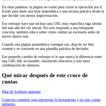
En otras palabras: la página no existe para cerrar la operación por ti.
Existe para darte una base matemática y una lectura práctica desde la
que decidir con menos improvisación.
Ese enfoque hace que incluso una URL muy específica siga siendo
útil más allá del clic inicial. No solo responde a una búsqueda
concreta; también educa sobre cómo validar un escenario antes de
mover dinero real.
Cuando una página paramétrica consigue eso, deja de ser thin
content y se convierte en una plantilla práctica de decisión.
Ese pequeño cambio de enfoque es lo que marca la diferencia entre
una URL útil, accionable, claramente educativa y una mera
combinación de números.
Qué mirar después de este cruce de
cuotas
Pilar de Arbitraje apuestas
Contexto completo para interpretar la herramienta y no solo copiar
números.