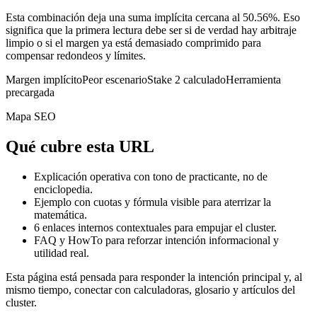
Esta combinación deja una suma implícita cercana al 50.56%. Eso
significa que la primera lectura debe ser si de verdad hay arbitraje
limpio o si el margen ya está demasiado comprimido para
compensar redondeos y límites.
Margen implícito
Peor escenario
Stake 2 calculado
Herramienta
precargada
Mapa SEO
Qué cubre esta URL
Explicación operativa con tono de practicante, no de
enciclopedia.
Ejemplo con cuotas y fórmula visible para aterrizar la
matemática.
6
enlaces internos contextuales para empujar el cluster.
FAQ y HowTo para reforzar intención informacional y
utilidad real.
Esta página está pensada para responder la intención principal y, al
mismo tiempo, conectar con calculadoras, glosario y artículos del
cluster.