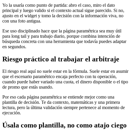
Yo la usaría como punto de partida: abro el caso, miro el dato
principal y luego valido si el contexto actual sigue parecido. Si no,
ajusto en el widget y tomo la decisión con la información viva, no
con una foto antigua.
Ese uso disciplinado hace que la página paramétrica sea muy útil
para long tail y para trabajo diario, porque combina intención de
búsqueda concreta con una herramienta que todavía puedes adaptar
en segundos.
Riesgo práctico al trabajar el arbitraje
El riesgo real aquí no suele estar en la fórmula. Suele estar en asumir
que el escenario paramétrico encaja perfecto con tu operación,
cuando puede haber variado una cuota, el dinero disponible o el tipo
de promo que estás usando.
Por eso cada página paramétrica se entiende mejor como una
plantilla de decisión. Te da contexto, matemáticas y una primera
lectura, pero la última validación siempre pertenece al momento de
ejecución.
Úsala como plantilla, no como atajo ciego