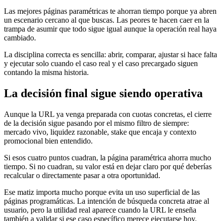
Las mejores páginas paramétricas te ahorran tiempo porque ya abren
un escenario cercano al que buscas. Las peores te hacen caer en la
trampa de asumir que todo sigue igual aunque la operación real haya
cambiado.
La disciplina correcta es sencilla: abrir, comparar, ajustar si hace falta
y ejecutar solo cuando el caso real y el caso precargado siguen
contando la misma historia.
La decisión final sigue siendo operativa
Aunque la URL ya venga preparada con cuotas concretas, el cierre
de la decisión sigue pasando por el mismo filtro de siempre:
mercado vivo, liquidez razonable, stake que encaja y contexto
promocional bien entendido.
Si esos cuatro puntos cuadran, la página paramétrica ahorra mucho
tiempo. Si no cuadran, su valor está en dejar claro por qué deberías
recalcular o directamente pasar a otra oportunidad.
Ese matiz importa mucho porque evita un uso superficial de las
páginas programáticas. La intención de búsqueda concreta atrae al
usuario, pero la utilidad real aparece cuando la URL le enseña
también a validar si ese caso específico merece ejecutarse hoy.