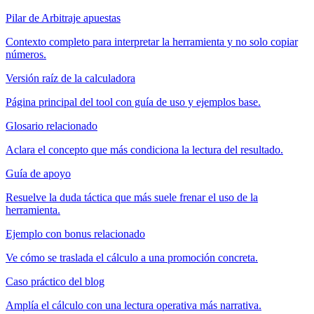
Pilar de Arbitraje apuestas
Contexto completo para interpretar la herramienta y no solo copiar
números.
Versión raíz de la calculadora
Página principal del tool con guía de uso y ejemplos base.
Glosario relacionado
Aclara el concepto que más condiciona la lectura del resultado.
Guía de apoyo
Resuelve la duda táctica que más suele frenar el uso de la
herramienta.
Ejemplo con bonus relacionado
Ve cómo se traslada el cálculo a una promoción concreta.
Caso práctico del blog
Amplía el cálculo con una lectura operativa más narrativa.