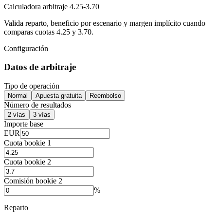
Calculadora arbitraje 4.25-3.70
Valida reparto, beneficio por escenario y margen implícito cuando
comparas cuotas 4.25 y 3.70.
Configuración
Datos de arbitraje
Tipo de operación
Normal
Apuesta gratuita
Reembolso
Número de resultados
2 vías
3 vías
Importe base
EUR
Cuota bookie 1
Cuota bookie 2
Comisión bookie 2
%
Reparto