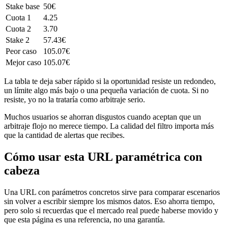
Stake base
50€
Cuota 1
4.25
Cuota 2
3.70
Stake 2
57.43€
Peor caso
105.07€
Mejor caso
105.07€
La tabla te deja saber rápido si la oportunidad resiste un redondeo,
un límite algo más bajo o una pequeña variación de cuota. Si no
resiste, yo no la trataría como arbitraje serio.
Muchos usuarios se ahorran disgustos cuando aceptan que un
arbitraje flojo no merece tiempo. La calidad del filtro importa más
que la cantidad de alertas que recibes.
Cómo usar esta URL paramétrica con
cabeza
Una URL con parámetros concretos sirve para comparar escenarios
sin volver a escribir siempre los mismos datos. Eso ahorra tiempo,
pero solo si recuerdas que el mercado real puede haberse movido y
que esta página es una referencia, no una garantía.