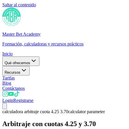
Saltar al contenido
Master Bet Academy
Formación, calculadoras y recursos prácticos
Inicio
Qué ofrecemos
Recursos
Tarifas
Blog
Contáctanos
Login
Registrarse
calculadora arbitraje cuota 4.25 3.70
calculator parameter
Arbitraje con cuotas 4.25 y 3.70