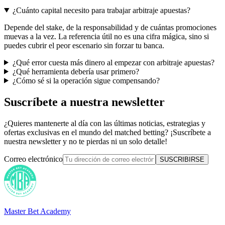
¿Cuánto capital necesito para trabajar arbitraje apuestas?
Depende del stake, de la responsabilidad y de cuántas promociones
muevas a la vez. La referencia útil no es una cifra mágica, sino si
puedes cubrir el peor escenario sin forzar tu banca.
¿Qué error cuesta más dinero al empezar con arbitraje apuestas?
¿Qué herramienta debería usar primero?
¿Cómo sé si la operación sigue compensando?
Suscríbete a nuestra newsletter
¿Quieres mantenerte al día con las últimas noticias, estrategias y
ofertas exclusivas en el mundo del matched betting? ¡Suscríbete a
nuestra newsletter y no te pierdas ni un solo detalle!
Correo electrónico
SUSCRIBIRSE
Master Bet Academy