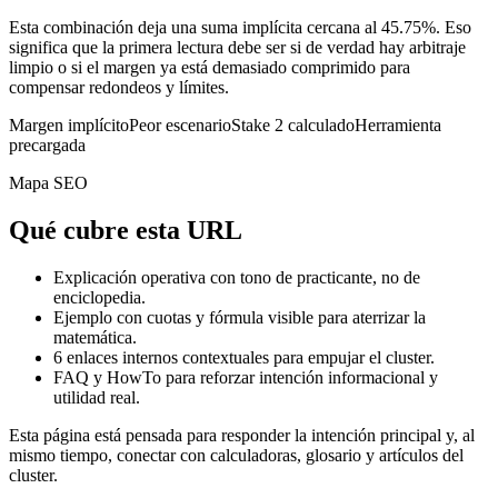
Esta combinación deja una suma implícita cercana al 45.75%. Eso
significa que la primera lectura debe ser si de verdad hay arbitraje
limpio o si el margen ya está demasiado comprimido para
compensar redondeos y límites.
Margen implícito
Peor escenario
Stake 2 calculado
Herramienta
precargada
Mapa SEO
Qué cubre esta URL
Explicación operativa con tono de practicante, no de
enciclopedia.
Ejemplo con cuotas y fórmula visible para aterrizar la
matemática.
6
enlaces internos contextuales para empujar el cluster.
FAQ y HowTo para reforzar intención informacional y
utilidad real.
Esta página está pensada para responder la intención principal y, al
mismo tiempo, conectar con calculadoras, glosario y artículos del
cluster.