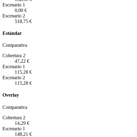
Escenario
1
0,00 €
Escenario
2
518,75 €
Estándar
Comparativa
Cobertura 2
47,22 €
Escenario
1
115,28 €
Escenario
2
115,28 €
Overlay
Comparativa
Cobertura 2
14,29 €
Escenario
1
148,21 €