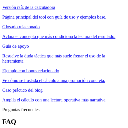
Versión raíz de la calculadora
Página principal del tool con guía de uso y ejemplos base.
Glosario relacionado
Aclara el concepto que más condiciona la lectura del resultado.
Guía de apoyo
Resuelve la duda táctica que más suele frenar el uso de la
herramienta.
Ejemplo con bonus relacionado
Ve cómo se traslada el cálculo a una promoción concreta.
Caso práctico del blog
Amplía el cálculo con una lectura operativa más narrativa.
Preguntas frecuentes
FAQ