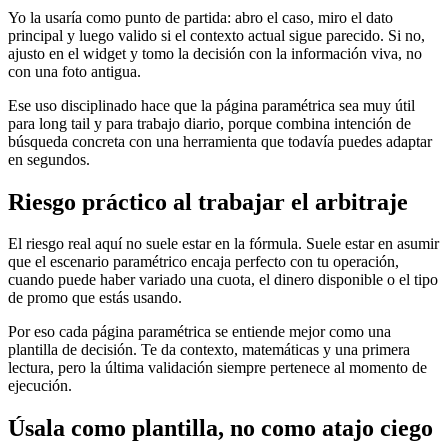
Yo la usaría como punto de partida: abro el caso, miro el dato
principal y luego valido si el contexto actual sigue parecido. Si no,
ajusto en el widget y tomo la decisión con la información viva, no
con una foto antigua.
Ese uso disciplinado hace que la página paramétrica sea muy útil
para long tail y para trabajo diario, porque combina intención de
búsqueda concreta con una herramienta que todavía puedes adaptar
en segundos.
Riesgo práctico al trabajar el arbitraje
El riesgo real aquí no suele estar en la fórmula. Suele estar en asumir
que el escenario paramétrico encaja perfecto con tu operación,
cuando puede haber variado una cuota, el dinero disponible o el tipo
de promo que estás usando.
Por eso cada página paramétrica se entiende mejor como una
plantilla de decisión. Te da contexto, matemáticas y una primera
lectura, pero la última validación siempre pertenece al momento de
ejecución.
Úsala como plantilla, no como atajo ciego