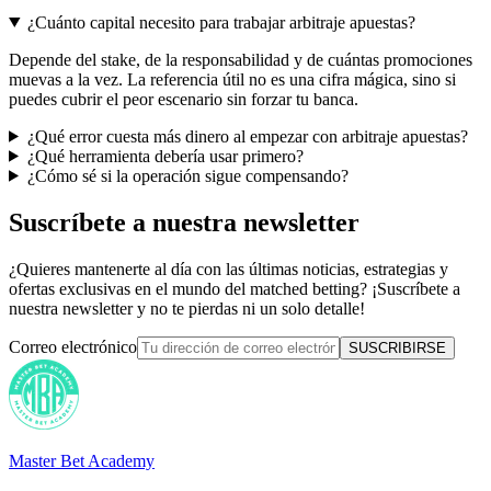
¿Cuánto capital necesito para trabajar arbitraje apuestas?
Depende del stake, de la responsabilidad y de cuántas promociones
muevas a la vez. La referencia útil no es una cifra mágica, sino si
puedes cubrir el peor escenario sin forzar tu banca.
¿Qué error cuesta más dinero al empezar con arbitraje apuestas?
¿Qué herramienta debería usar primero?
¿Cómo sé si la operación sigue compensando?
Suscríbete a nuestra newsletter
¿Quieres mantenerte al día con las últimas noticias, estrategias y
ofertas exclusivas en el mundo del matched betting? ¡Suscríbete a
nuestra newsletter y no te pierdas ni un solo detalle!
Correo electrónico
SUSCRIBIRSE
Master Bet Academy