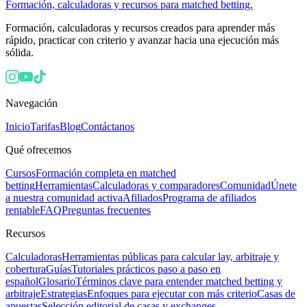
Formación, calculadoras y recursos para matched betting.
Formación, calculadoras y recursos creados para aprender más
rápido, practicar con criterio y avanzar hacia una ejecución más
sólida.
Navegación
Inicio
Tarifas
Blog
Contáctanos
Qué ofrecemos
Cursos
Formación completa en matched
betting
Herramientas
Calculadoras y comparadores
Comunidad
Únete
a nuestra comunidad activa
Afiliados
Programa de afiliados
rentable
FAQ
Preguntas frecuentes
Recursos
Calculadoras
Herramientas públicas para calcular lay, arbitraje y
cobertura
Guías
Tutoriales prácticos paso a paso en
español
Glosario
Términos clave para entender matched betting y
arbitraje
Estrategias
Enfoques para ejecutar con más criterio
Casas de
apuestas
Selección editorial de casas y exchanges