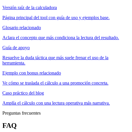
Versión raíz de la calculadora
Página principal del tool con guía de uso y ejemplos base.
Glosario relacionado
Aclara el concepto que más condiciona la lectura del resultado.
Guía de apoyo
Resuelve la duda táctica que más suele frenar el uso de la
herramienta.
Ejemplo con bonus relacionado
Ve cómo se traslada el cálculo a una promoción concreta.
Caso práctico del blog
Amplía el cálculo con una lectura operativa más narrativa.
Preguntas frecuentes
FAQ