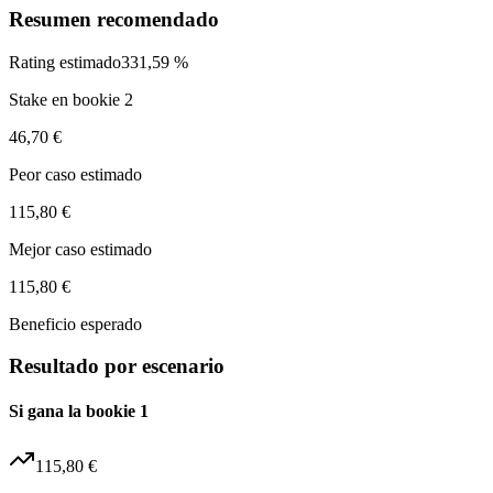
Resumen recomendado
Rating estimado
331,59 %
Stake en bookie 2
46,70 €
Peor caso estimado
115,80 €
Mejor caso estimado
115,80 €
Beneficio esperado
Resultado por escenario
Si gana la bookie 1
115,80 €