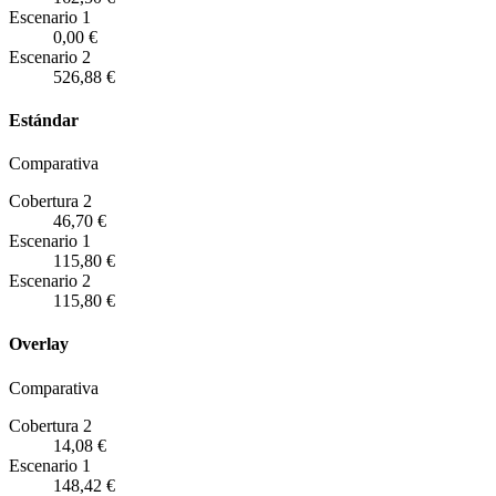
Escenario
1
0,00 €
Escenario
2
526,88 €
Estándar
Comparativa
Cobertura 2
46,70 €
Escenario
1
115,80 €
Escenario
2
115,80 €
Overlay
Comparativa
Cobertura 2
14,08 €
Escenario
1
148,42 €