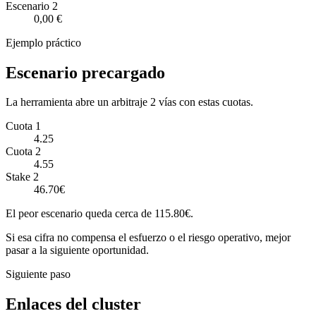
Escenario
2
0,00 €
Ejemplo práctico
Escenario precargado
La herramienta abre un arbitraje 2 vías con estas cuotas.
Cuota 1
4.25
Cuota 2
4.55
Stake 2
46.70€
El peor escenario queda cerca de 115.80€.
Si esa cifra no compensa el esfuerzo o el riesgo operativo, mejor
pasar a la siguiente oportunidad.
Siguiente paso
Enlaces del cluster