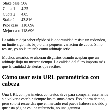
Stake base
50€
Cuota 1
4.25
Cuota 2
4.85
Stake 2
43.81€
Peor caso
118.69€
Mejor caso
118.69€
La tabla te deja saber rápido si la oportunidad resiste un redondeo,
un límite algo más bajo o una pequeña variación de cuota. Si no
resiste, yo no la trataría como arbitraje serio.
Muchos usuarios se ahorran disgustos cuando aceptan que un
arbitraje flojo no merece tiempo. La calidad del filtro importa más
que la cantidad de alertas que recibes.
Cómo usar esta URL paramétrica con
cabeza
Una URL con parámetros concretos sirve para comparar escenarios
sin volver a escribir siempre los mismos datos. Eso ahorra tiempo,
pero solo si recuerdas que el mercado real puede haberse movido y
que esta página es una referencia, no una garantía.