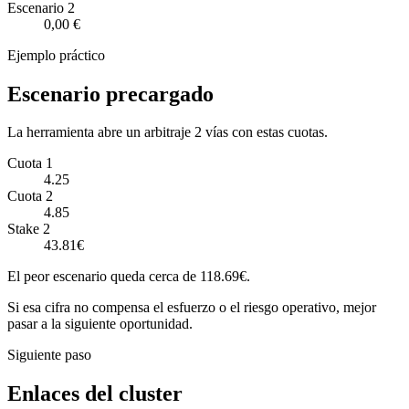
Escenario
2
0,00 €
Ejemplo práctico
Escenario precargado
La herramienta abre un arbitraje 2 vías con estas cuotas.
Cuota 1
4.25
Cuota 2
4.85
Stake 2
43.81€
El peor escenario queda cerca de 118.69€.
Si esa cifra no compensa el esfuerzo o el riesgo operativo, mejor
pasar a la siguiente oportunidad.
Siguiente paso
Enlaces del cluster