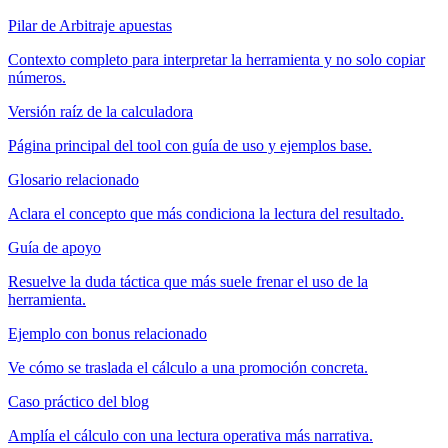
Pilar de Arbitraje apuestas
Contexto completo para interpretar la herramienta y no solo copiar
números.
Versión raíz de la calculadora
Página principal del tool con guía de uso y ejemplos base.
Glosario relacionado
Aclara el concepto que más condiciona la lectura del resultado.
Guía de apoyo
Resuelve la duda táctica que más suele frenar el uso de la
herramienta.
Ejemplo con bonus relacionado
Ve cómo se traslada el cálculo a una promoción concreta.
Caso práctico del blog
Amplía el cálculo con una lectura operativa más narrativa.