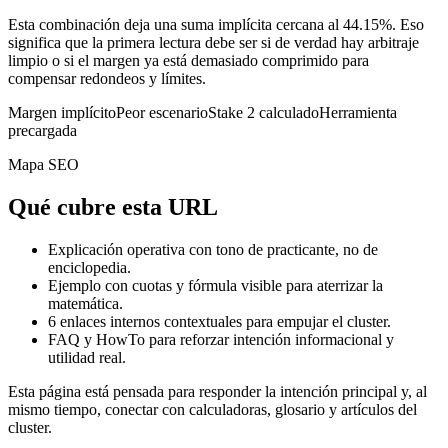
Esta combinación deja una suma implícita cercana al 44.15%. Eso
significa que la primera lectura debe ser si de verdad hay arbitraje
limpio o si el margen ya está demasiado comprimido para
compensar redondeos y límites.
Margen implícito
Peor escenario
Stake 2 calculado
Herramienta
precargada
Mapa SEO
Qué cubre esta URL
Explicación operativa con tono de practicante, no de
enciclopedia.
Ejemplo con cuotas y fórmula visible para aterrizar la
matemática.
6
enlaces internos contextuales para empujar el cluster.
FAQ y HowTo para reforzar intención informacional y
utilidad real.
Esta página está pensada para responder la intención principal y, al
mismo tiempo, conectar con calculadoras, glosario y artículos del
cluster.