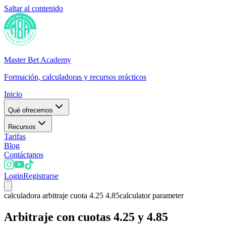
Saltar al contenido
Master Bet Academy
Formación, calculadoras y recursos prácticos
Inicio
Qué ofrecemos
Recursos
Tarifas
Blog
Contáctanos
Login
Registrarse
calculadora arbitraje cuota 4.25 4.85
calculator parameter
Arbitraje con cuotas 4.25 y 4.85