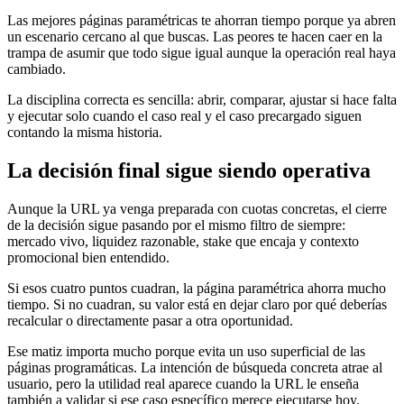
Las mejores páginas paramétricas te ahorran tiempo porque ya abren
un escenario cercano al que buscas. Las peores te hacen caer en la
trampa de asumir que todo sigue igual aunque la operación real haya
cambiado.
La disciplina correcta es sencilla: abrir, comparar, ajustar si hace falta
y ejecutar solo cuando el caso real y el caso precargado siguen
contando la misma historia.
La decisión final sigue siendo operativa
Aunque la URL ya venga preparada con cuotas concretas, el cierre
de la decisión sigue pasando por el mismo filtro de siempre:
mercado vivo, liquidez razonable, stake que encaja y contexto
promocional bien entendido.
Si esos cuatro puntos cuadran, la página paramétrica ahorra mucho
tiempo. Si no cuadran, su valor está en dejar claro por qué deberías
recalcular o directamente pasar a otra oportunidad.
Ese matiz importa mucho porque evita un uso superficial de las
páginas programáticas. La intención de búsqueda concreta atrae al
usuario, pero la utilidad real aparece cuando la URL le enseña
también a validar si ese caso específico merece ejecutarse hoy.