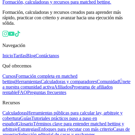
Formación, calculadoras y recursos para matched betting.
Formación, calculadoras y recursos creados para aprender más
rápido, practicar con criterio y avanzar hacia una ejecución más
sólida.
Navegación
Inicio
Tarifas
Blog
Contáctanos
Qué ofrecemos
Cursos
Formación completa en matched
betting
Herramientas
Calculadoras y comparadores
Comunidad
Únete
a nuestra comunidad activa
Afiliados
Programa de afiliados
rentable
FAQ
Preguntas frecuentes
Recursos
Calculadoras
Herramientas públicas para calcular lay, arbitraje y
cobertura
Guías
Tutoriales prácticos paso a paso en
español
Glosario
Términos clave para entender matched betting y
arbitraje
Estrategias
Enfoques para ejecutar con más criterio
Casas de
apuestas
Selección editorial de casas y exchanges