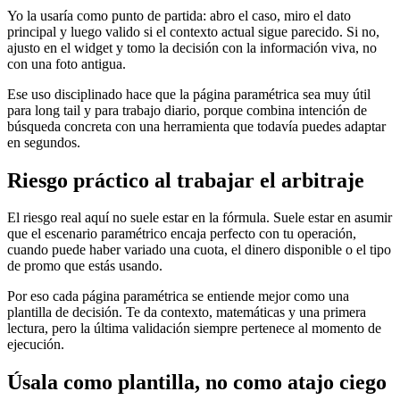
Yo la usaría como punto de partida: abro el caso, miro el dato
principal y luego valido si el contexto actual sigue parecido. Si no,
ajusto en el widget y tomo la decisión con la información viva, no
con una foto antigua.
Ese uso disciplinado hace que la página paramétrica sea muy útil
para long tail y para trabajo diario, porque combina intención de
búsqueda concreta con una herramienta que todavía puedes adaptar
en segundos.
Riesgo práctico al trabajar el arbitraje
El riesgo real aquí no suele estar en la fórmula. Suele estar en asumir
que el escenario paramétrico encaja perfecto con tu operación,
cuando puede haber variado una cuota, el dinero disponible o el tipo
de promo que estás usando.
Por eso cada página paramétrica se entiende mejor como una
plantilla de decisión. Te da contexto, matemáticas y una primera
lectura, pero la última validación siempre pertenece al momento de
ejecución.
Úsala como plantilla, no como atajo ciego