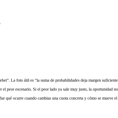
.
ebet”. La foto útil es “la suma de probabilidades deja margen suficiente
r el peor escenario. Si el peor lado ya sale muy justo, la oportunidad no
señar qué ocurre cuando cambias una cuota concreta y cómo se mueve el