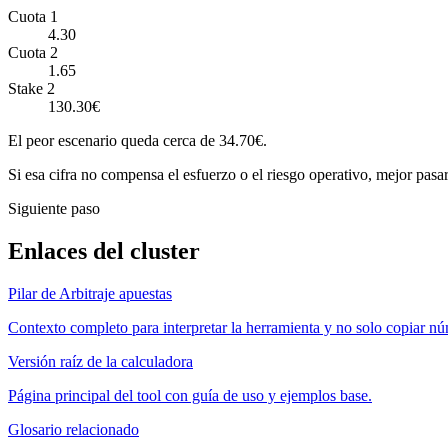
Cuota 1
4.30
Cuota 2
1.65
Stake 2
130.30€
El peor escenario queda cerca de 34.70€.
Si esa cifra no compensa el esfuerzo o el riesgo operativo, mejor pasar
Siguiente paso
Enlaces del cluster
Pilar de Arbitraje apuestas
Contexto completo para interpretar la herramienta y no solo copiar n
Versión raíz de la calculadora
Página principal del tool con guía de uso y ejemplos base.
Glosario relacionado