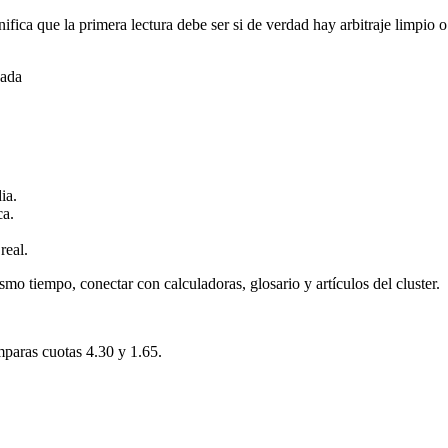
ifica que la primera lectura debe ser si de verdad hay arbitraje limpi
gada
ia.
ca.
real.
smo tiempo, conectar con calculadoras, glosario y artículos del cluster.
mparas cuotas 4.30 y 1.65.