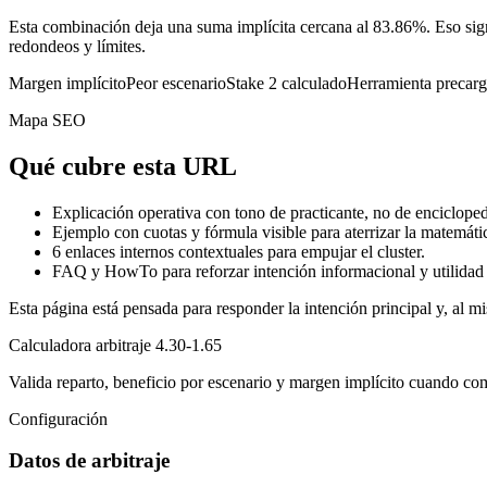
Esta combinación deja una suma implícita cercana al 83.86%. Eso sign
redondeos y límites.
Margen implícito
Peor escenario
Stake 2 calculado
Herramienta precar
Mapa SEO
Qué cubre esta URL
Explicación operativa con tono de practicante, no de encicloped
Ejemplo con cuotas y fórmula visible para aterrizar la matemáti
6
enlaces internos contextuales para empujar el cluster.
FAQ y HowTo para reforzar intención informacional y utilidad 
Esta página está pensada para responder la intención principal y, al mi
Calculadora arbitraje 4.30-1.65
Valida reparto, beneficio por escenario y margen implícito cuando co
Configuración
Datos de arbitraje