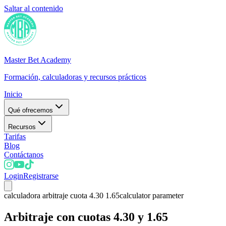
Saltar al contenido
Master Bet Academy
Formación, calculadoras y recursos prácticos
Inicio
Qué ofrecemos
Recursos
Tarifas
Blog
Contáctanos
Login
Registrarse
calculadora arbitraje cuota 4.30 1.65
calculator parameter
Arbitraje con cuotas 4.30 y 1.65