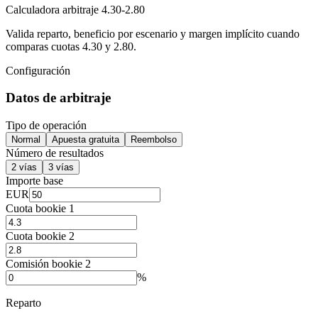
Calculadora arbitraje 4.30-2.80
Valida reparto, beneficio por escenario y margen implícito cuando
comparas cuotas 4.30 y 2.80.
Configuración
Datos de arbitraje
Tipo de operación
Normal
Apuesta gratuita
Reembolso
Número de resultados
2 vías
3 vías
Importe base
EUR
Cuota bookie 1
Cuota bookie 2
Comisión bookie 2
%
Reparto