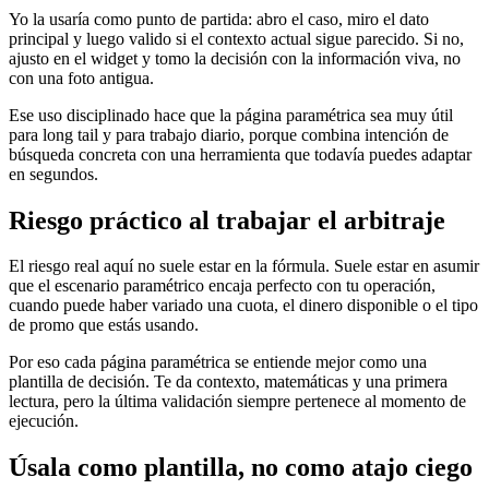
Yo la usaría como punto de partida: abro el caso, miro el dato
principal y luego valido si el contexto actual sigue parecido. Si no,
ajusto en el widget y tomo la decisión con la información viva, no
con una foto antigua.
Ese uso disciplinado hace que la página paramétrica sea muy útil
para long tail y para trabajo diario, porque combina intención de
búsqueda concreta con una herramienta que todavía puedes adaptar
en segundos.
Riesgo práctico al trabajar el arbitraje
El riesgo real aquí no suele estar en la fórmula. Suele estar en asumir
que el escenario paramétrico encaja perfecto con tu operación,
cuando puede haber variado una cuota, el dinero disponible o el tipo
de promo que estás usando.
Por eso cada página paramétrica se entiende mejor como una
plantilla de decisión. Te da contexto, matemáticas y una primera
lectura, pero la última validación siempre pertenece al momento de
ejecución.
Úsala como plantilla, no como atajo ciego