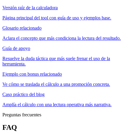
Versión raíz de la calculadora
Página principal del tool con guía de uso y ejemplos base.
Glosario relacionado
Aclara el concepto que más condiciona la lectura del resultado.
Guía de apoyo
Resuelve la duda táctica que más suele frenar el uso de la
herramienta.
Ejemplo con bonus relacionado
Ve cómo se traslada el cálculo a una promoción concreta.
Caso práctico del blog
Amplía el cálculo con una lectura operativa más narrativa.
Preguntas frecuentes
FAQ