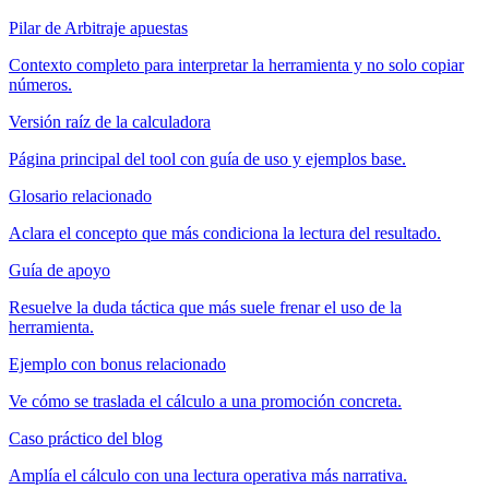
Pilar de Arbitraje apuestas
Contexto completo para interpretar la herramienta y no solo copiar
números.
Versión raíz de la calculadora
Página principal del tool con guía de uso y ejemplos base.
Glosario relacionado
Aclara el concepto que más condiciona la lectura del resultado.
Guía de apoyo
Resuelve la duda táctica que más suele frenar el uso de la
herramienta.
Ejemplo con bonus relacionado
Ve cómo se traslada el cálculo a una promoción concreta.
Caso práctico del blog
Amplía el cálculo con una lectura operativa más narrativa.