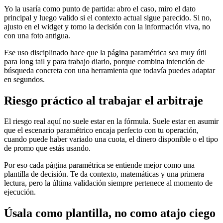
Yo la usaría como punto de partida: abro el caso, miro el dato
principal y luego valido si el contexto actual sigue parecido. Si no,
ajusto en el widget y tomo la decisión con la información viva, no
con una foto antigua.
Ese uso disciplinado hace que la página paramétrica sea muy útil
para long tail y para trabajo diario, porque combina intención de
búsqueda concreta con una herramienta que todavía puedes adaptar
en segundos.
Riesgo práctico al trabajar el arbitraje
El riesgo real aquí no suele estar en la fórmula. Suele estar en asumir
que el escenario paramétrico encaja perfecto con tu operación,
cuando puede haber variado una cuota, el dinero disponible o el tipo
de promo que estás usando.
Por eso cada página paramétrica se entiende mejor como una
plantilla de decisión. Te da contexto, matemáticas y una primera
lectura, pero la última validación siempre pertenece al momento de
ejecución.
Úsala como plantilla, no como atajo ciego