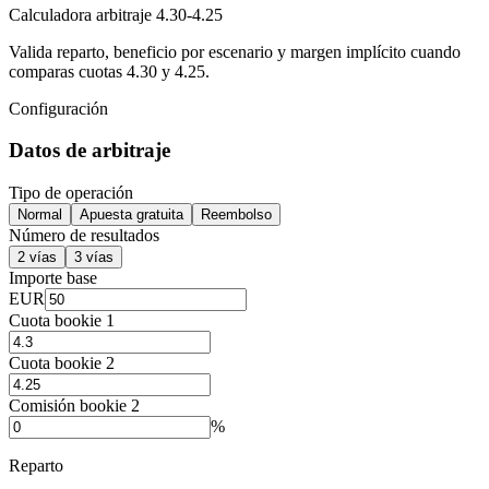
Calculadora arbitraje 4.30-4.25
Valida reparto, beneficio por escenario y margen implícito cuando
comparas cuotas 4.30 y 4.25.
Configuración
Datos de arbitraje
Tipo de operación
Normal
Apuesta gratuita
Reembolso
Número de resultados
2 vías
3 vías
Importe base
EUR
Cuota bookie 1
Cuota bookie 2
Comisión bookie 2
%
Reparto