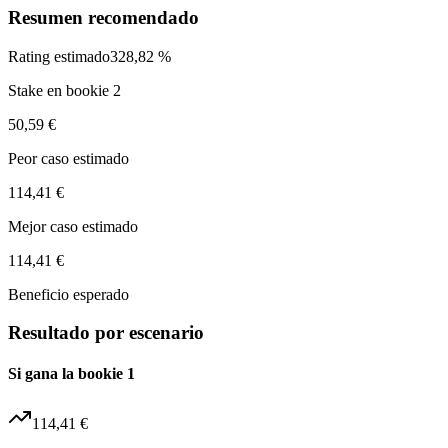
Resumen recomendado
Rating estimado
328,82 %
Stake en bookie 2
50,59 €
Peor caso estimado
114,41 €
Mejor caso estimado
114,41 €
Beneficio esperado
Resultado por escenario
Si gana la bookie 1
114,41 €