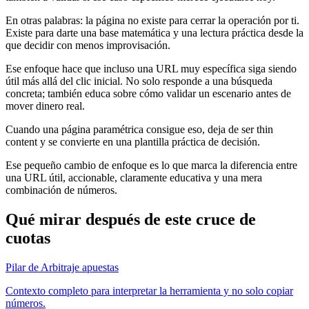
En otras palabras: la página no existe para cerrar la operación por ti.
Existe para darte una base matemática y una lectura práctica desde la
que decidir con menos improvisación.
Ese enfoque hace que incluso una URL muy específica siga siendo
útil más allá del clic inicial. No solo responde a una búsqueda
concreta; también educa sobre cómo validar un escenario antes de
mover dinero real.
Cuando una página paramétrica consigue eso, deja de ser thin
content y se convierte en una plantilla práctica de decisión.
Ese pequeño cambio de enfoque es lo que marca la diferencia entre
una URL útil, accionable, claramente educativa y una mera
combinación de números.
Qué mirar después de este cruce de
cuotas
Pilar de Arbitraje apuestas
Contexto completo para interpretar la herramienta y no solo copiar
números.