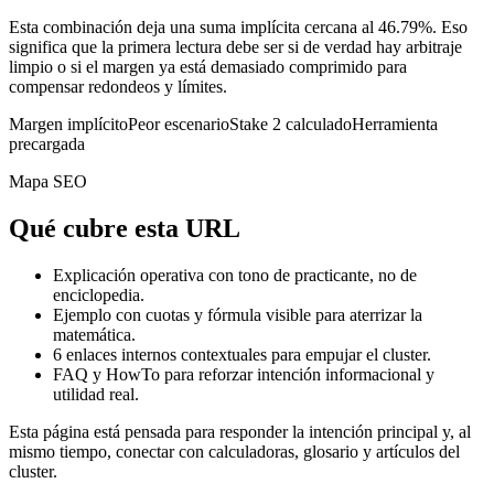
Esta combinación deja una suma implícita cercana al 46.79%. Eso
significa que la primera lectura debe ser si de verdad hay arbitraje
limpio o si el margen ya está demasiado comprimido para
compensar redondeos y límites.
Margen implícito
Peor escenario
Stake 2 calculado
Herramienta
precargada
Mapa SEO
Qué cubre esta URL
Explicación operativa con tono de practicante, no de
enciclopedia.
Ejemplo con cuotas y fórmula visible para aterrizar la
matemática.
6
enlaces internos contextuales para empujar el cluster.
FAQ y HowTo para reforzar intención informacional y
utilidad real.
Esta página está pensada para responder la intención principal y, al
mismo tiempo, conectar con calculadoras, glosario y artículos del
cluster.