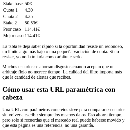
Stake base
50€
Cuota 1
4.30
Cuota 2
4.25
Stake 2
50.59€
Peor caso
114.41€
Mejor caso
114.41€
La tabla te deja saber rápido si la oportunidad resiste un redondeo,
un límite algo más bajo o una pequeña variación de cuota. Si no
resiste, yo no la trataría como arbitraje serio.
Muchos usuarios se ahorran disgustos cuando aceptan que un
arbitraje flojo no merece tiempo. La calidad del filtro importa más
que la cantidad de alertas que recibes.
Cómo usar esta URL paramétrica con
cabeza
Una URL con parámetros concretos sirve para comparar escenarios
sin volver a escribir siempre los mismos datos. Eso ahorra tiempo,
pero solo si recuerdas que el mercado real puede haberse movido y
que esta página es una referencia, no una garantía.